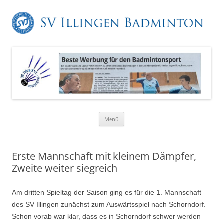
Zum
Menü
Inhalt
springen
Erste Mannschaft mit kleinem Dämpfer,
Zweite weiter siegreich
Am dritten Spieltag der Saison ging es für die 1. Mannschaft
des SV Illingen zunächst zum Auswärtsspiel nach Schorndorf.
Schon vorab war klar, dass es in Schorndorf schwer werden