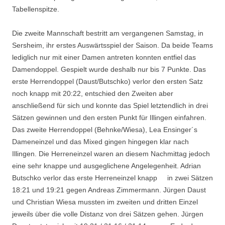
Tabellenspitze.
Die zweite Mannschaft bestritt am vergangenen Samstag, in
Sersheim, ihr erstes Auswärtsspiel der Saison. Da beide Teams
lediglich nur mit einer Damen antreten konnten entfiel das
Damendoppel. Gespielt wurde deshalb nur bis 7 Punkte. Das
erste Herrendoppel (Daust/Butschko) verlor den ersten Satz
noch knapp mit 20:22, entschied den Zweiten aber
anschließend für sich und konnte das Spiel letztendlich in drei
Sätzen gewinnen und den ersten Punkt für Illingen einfahren.
Das zweite Herrendoppel (Behnke/Wiesa), Lea Ensinger´s
Dameneinzel und das Mixed gingen hingegen klar nach
Illingen. Die Herreneinzel waren an diesem Nachmittag jedoch
eine sehr knappe und ausgeglichene Angelegenheit. Adrian
Butschko verlor das erste Herreneinzel knapp in zwei Sätzen
18:21 und 19:21 gegen Andreas Zimmermann. Jürgen Daust
und Christian Wiesa mussten im zweiten und dritten Einzel
jeweils über die volle Distanz von drei Sätzen gehen. Jürgen