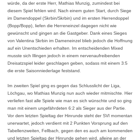
würde, da der erste Herr, Mathias Munzig, zumindest bei
diesem Spiel fehlen wird. Nach einem guten Start, durch Siege
im Damendoppel (Skrbin/Skrbin) und im ersten Herrendoppel
(Bopp/Bopp), liefen die Herreneinzel dagegen nicht wie
gewünscht und gingen an die Gastgeber. Dank eines Sieges
von Valentina Skrbin im Dameneinzel blieb jedoch die Hoffnung
auf ein Unentschieden erhalten. Im entscheidenden Mixed
musste sich Illingen jedoch in einem nervenaufreibenden
Dreisatzspiel leider geschlagen geben, sodass mit einem 3:5
die erste Saisonniederlage feststand.
Im zweiten Spiel ging es gegen das Schlusslicht der Liga,
Löchgau, wo Mathias Munzig nun auch wieder mitmischte. Hier
verliefen fast alle Spiele wie man es sich wünschte und so ging
man mit einem ungefährdeten 6:2 als Sieger aus der Partie.
Vor dem letzten Spieltag der Hinrunde steht der SVI momentan
unerwartet, jedoch verdient mit 2 Punkten Vorsprung auf den
Tabellenzweiten, Fellbach, gegen den es auch am kommenden
und letzten Spieltag der Hinrunde gehen wird, alleine an der