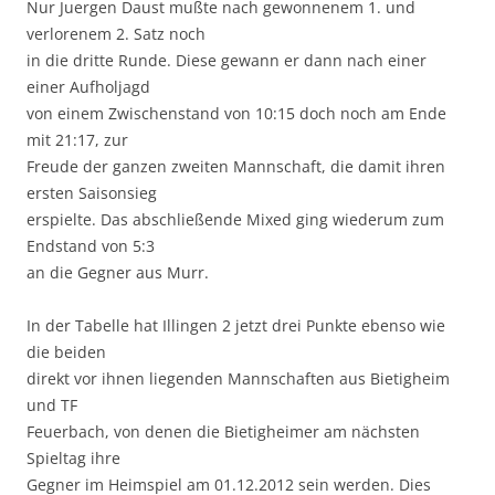
Nur Juergen Daust mußte nach gewonnenem 1. und
verlorenem 2. Satz noch
in die dritte Runde. Diese gewann er dann nach einer
einer Aufholjagd
von einem Zwischenstand von 10:15 doch noch am Ende
mit 21:17, zur
Freude der ganzen zweiten Mannschaft, die damit ihren
ersten Saisonsieg
erspielte. Das abschließende Mixed ging wiederum zum
Endstand von 5:3
an die Gegner aus Murr.
In der Tabelle hat Illingen 2 jetzt drei Punkte ebenso wie
die beiden
direkt vor ihnen liegenden Mannschaften aus Bietigheim
und TF
Feuerbach, von denen die Bietigheimer am nächsten
Spieltag ihre
Gegner im Heimspiel am 01.12.2012 sein werden. Dies