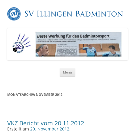
Zum
Menü
Inhalt
springen
MONATSARCHIV:
NOVEMBER 2012
VKZ Bericht vom 20.11.2012
Erstellt am
20. November 2012
.