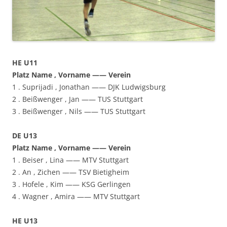
HE U11
Platz Name , Vorname —— Verein
1 . Suprijadi , Jonathan —— DJK Ludwigsburg
2 . Beißwenger , Jan —— TUS Stuttgart
3 . Beißwenger , Nils —— TUS Stuttgart
DE U13
Platz Name , Vorname —— Verein
1 . Beiser , Lina —— MTV Stuttgart
2 . An , Zichen —— TSV Bietigheim
3 . Hofele , Kim —— KSG Gerlingen
4 . Wagner , Amira —— MTV Stuttgart
HE U13