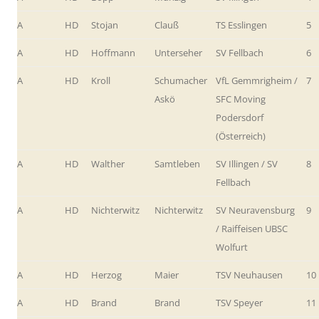
A
HD
Stojan
Clauß
TS Esslingen
5
A
HD
Hoffmann
Unterseher
SV Fellbach
6
A
HD
Kroll
Schumacher
VfL Gemmrigheim /
7
Askö
SFC Moving
Podersdorf
(Österreich)
A
HD
Walther
Samtleben
SV Illingen / SV
8
Fellbach
A
HD
Nichterwitz
Nichterwitz
SV Neuravensburg
9
/ Raiffeisen UBSC
Wolfurt
A
HD
Herzog
Maier
TSV Neuhausen
10
A
HD
Brand
Brand
TSV Speyer
11