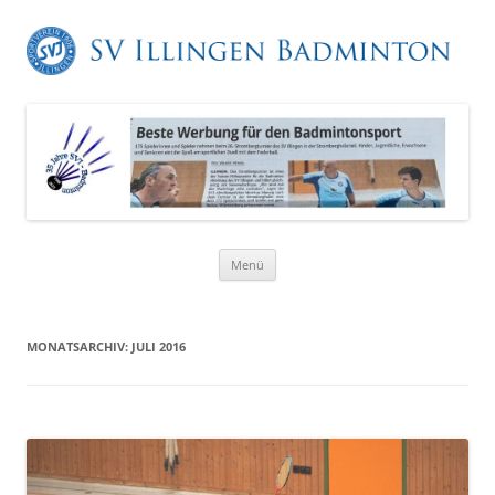
Zum
Menü
Inhalt
springen
MONATSARCHIV:
JULI 2016