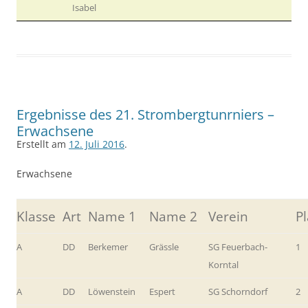
Isabel
Ergebnisse des 21. Strombergtunrniers –
Erwachsene
Erstellt am
12. Juli 2016
.
Erwachsene
Klasse
Art
Name 1
Name 2
Verein
Pl
A
DD
Berkemer
Grässle
SG Feuerbach-
1
Korntal
A
DD
Löwenstein
Espert
SG Schorndorf
2