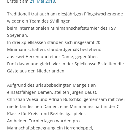
Erstellt am
21. Mai 2018
.
Traditionell trat auch am diesjährigen Pfingstwochenende
wieder ein Team des SV Illingen
beim Internationalen Minimannschaftsturnier des TSV
Speyer an.
In drei Spielklassen standen sich insgesamt 20
Minimannschaften, standardgemäß bestehend
aus zwei Herren und einer Dame, gegenüber.
Fünf davon und gleich vier in der Spielklasse B stellten die
Gäste aus den Niederlanden.
Aufgrund des urlaubsbedingten Mangels an
einsatzfähigen Damen, stellten Jürgen Daust,
Christian Wiesa und Adrian Butschko, gemeinsam mit zwei
niederländischen Damen, eine Minimannschaft in der C-
Klasse für Kreis- und Bezirksligaspieler.
An beiden Turniertagen wurden pro
Mannschaftsbegegnung ein Herrendoppel,