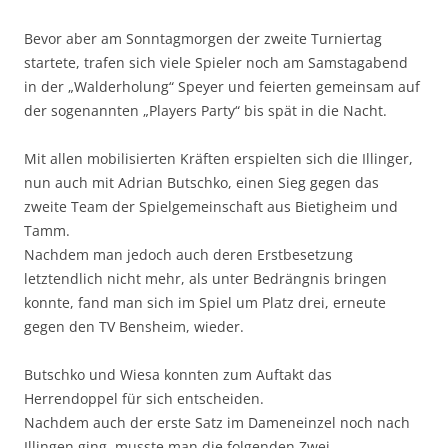
Bevor aber am Sonntagmorgen der zweite Turniertag
startete, trafen sich viele Spieler noch am Samstagabend
in der „Walderholung“ Speyer und feierten gemeinsam auf
der sogenannten „Players Party“ bis spät in die Nacht.
Mit allen mobilisierten Kräften erspielten sich die Illinger,
nun auch mit Adrian Butschko, einen Sieg gegen das
zweite Team der Spielgemeinschaft aus Bietigheim und
Tamm.
Nachdem man jedoch auch deren Erstbesetzung
letztendlich nicht mehr, als unter Bedrängnis bringen
konnte, fand man sich im Spiel um Platz drei, erneute
gegen den TV Bensheim, wieder.
Butschko und Wiesa konnten zum Auftakt das
Herrendoppel für sich entscheiden.
Nachdem auch der erste Satz im Dameneinzel noch nach
Illingen ging, musste man die folgenden Zwei