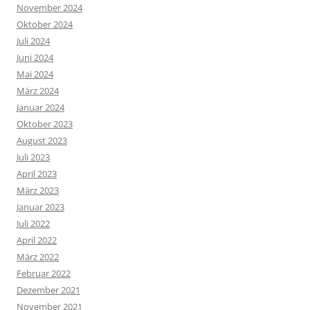
November 2024
Oktober 2024
Juli 2024
Juni 2024
Mai 2024
März 2024
Januar 2024
Oktober 2023
August 2023
Juli 2023
April 2023
März 2023
Januar 2023
Juli 2022
April 2022
März 2022
Februar 2022
Dezember 2021
November 2021