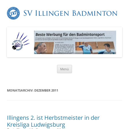
Zum
Menü
Inhalt
springen
MONATSARCHIV:
DEZEMBER 2011
Illingens 2. ist Herbstmeister in der
Kreisliga Ludwigsburg