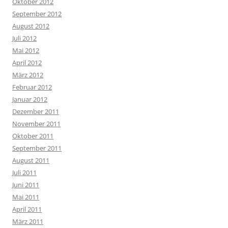
Oktober 2012
September 2012
August 2012
Juli 2012
Mai 2012
April 2012
März 2012
Februar 2012
Januar 2012
Dezember 2011
November 2011
Oktober 2011
September 2011
August 2011
Juli 2011
Juni 2011
Mai 2011
April 2011
März 2011