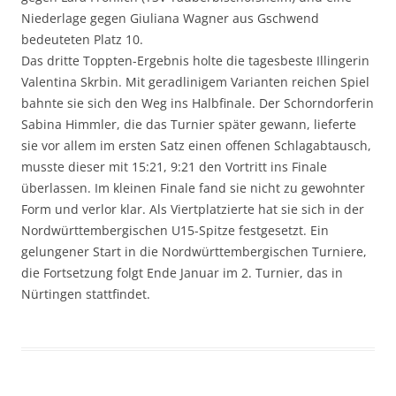
Niederlage gegen Giuliana Wagner aus Gschwend
bedeuteten Platz 10.
Das dritte Toppten-Ergebnis holte die tagesbeste Illingerin
Valentina Skrbin. Mit geradlinigem Varianten reichen Spiel
bahnte sie sich den Weg ins Halbfinale. Der Schorndorferin
Sabina Himmler, die das Turnier später gewann, lieferte
sie vor allem im ersten Satz einen offenen Schlagabtausch,
musste dieser mit 15:21, 9:21 den Vortritt ins Finale
überlassen. Im kleinen Finale fand sie nicht zu gewohnter
Form und verlor klar. Als Viertplatzierte hat sie sich in der
Nordwürttembergischen U15-Spitze festgesetzt. Ein
gelungener Start in die Nordwürttembergischen Turniere,
die Fortsetzung folgt Ende Januar im 2. Turnier, das in
Nürtingen stattfindet.