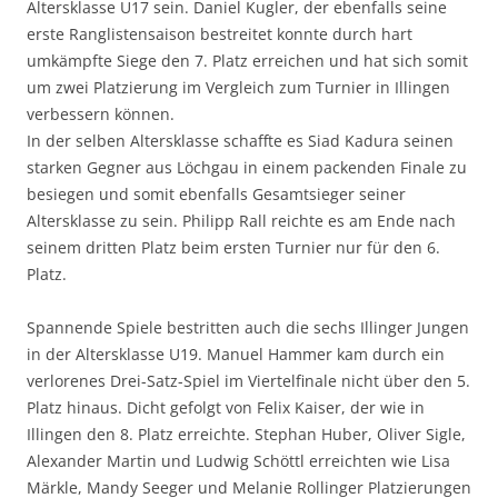
Altersklasse U17 sein. Daniel Kugler, der ebenfalls seine
erste Ranglistensaison bestreitet konnte durch hart
umkämpfte Siege den 7. Platz erreichen und hat sich somit
um zwei Platzierung im Vergleich zum Turnier in Illingen
verbessern können.
In der selben Altersklasse schaffte es Siad Kadura seinen
starken Gegner aus Löchgau in einem packenden Finale zu
besiegen und somit ebenfalls Gesamtsieger seiner
Altersklasse zu sein. Philipp Rall reichte es am Ende nach
seinem dritten Platz beim ersten Turnier nur für den 6.
Platz.
Spannende Spiele bestritten auch die sechs Illinger Jungen
in der Altersklasse U19. Manuel Hammer kam durch ein
verlorenes Drei-Satz-Spiel im Viertelfinale nicht über den 5.
Platz hinaus. Dicht gefolgt von Felix Kaiser, der wie in
Illingen den 8. Platz erreichte. Stephan Huber, Oliver Sigle,
Alexander Martin und Ludwig Schöttl erreichten wie Lisa
Märkle, Mandy Seeger und Melanie Rollinger Platzierungen