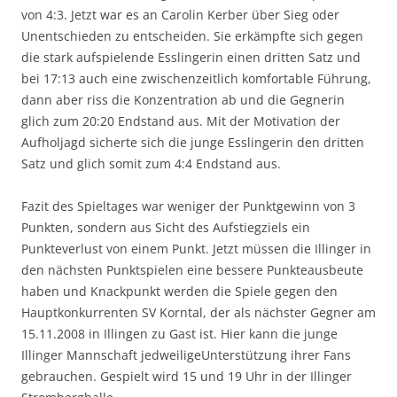
von 4:3. Jetzt war es an Carolin Kerber über Sieg oder
Unentschieden zu entscheiden. Sie erkämpfte sich gegen
die stark aufspielende Esslingerin einen dritten Satz und
bei 17:13 auch eine zwischenzeitlich komfortable Führung,
dann aber riss die Konzentration ab und die Gegnerin
glich zum 20:20 Endstand aus. Mit der Motivation der
Aufholjagd sicherte sich die junge Esslingerin den dritten
Satz und glich somit zum 4:4 Endstand aus.
Fazit des Spieltages war weniger der Punktgewinn von 3
Punkten, sondern aus Sicht des Aufstiegziels ein
Punkteverlust von einem Punkt. Jetzt müssen die Illinger in
den nächsten Punktspielen eine bessere Punkteausbeute
haben und Knackpunkt werden die Spiele gegen den
Hauptkonkurrenten SV Korntal, der als nächster Gegner am
15.11.2008 in Illingen zu Gast ist. Hier kann die junge
Illinger Mannschaft jedweiligeUnterstützung ihrer Fans
gebrauchen. Gespielt wird 15 und 19 Uhr in der Illinger