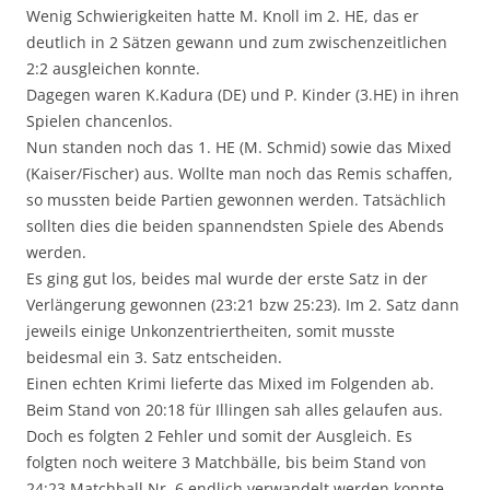
Wenig Schwierigkeiten hatte M. Knoll im 2. HE, das er
deutlich in 2 Sätzen gewann und zum zwischenzeitlichen
2:2 ausgleichen konnte.
Dagegen waren K.Kadura (DE) und P. Kinder (3.HE) in ihren
Spielen chancenlos.
Nun standen noch das 1. HE (M. Schmid) sowie das Mixed
(Kaiser/Fischer) aus. Wollte man noch das Remis schaffen,
so mussten beide Partien gewonnen werden. Tatsächlich
sollten dies die beiden spannendsten Spiele des Abends
werden.
Es ging gut los, beides mal wurde der erste Satz in der
Verlängerung gewonnen (23:21 bzw 25:23). Im 2. Satz dann
jeweils einige Unkonzentriertheiten, somit musste
beidesmal ein 3. Satz entscheiden.
Einen echten Krimi lieferte das Mixed im Folgenden ab.
Beim Stand von 20:18 für Illingen sah alles gelaufen aus.
Doch es folgten 2 Fehler und somit der Ausgleich. Es
folgten noch weitere 3 Matchbälle, bis beim Stand von
24:23 Matchball Nr. 6 endlich verwandelt werden konnte.