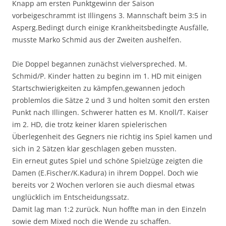
Knapp am ersten Punktgewinn der Saison
vorbeigeschrammt ist Illingens 3. Mannschaft beim 3:5 in
Asperg.Bedingt durch einige Krankheitsbedingte Ausfälle,
musste Marko Schmid aus der Zweiten aushelfen.
Die Doppel begannen zunächst vielverspreched. M.
Schmid/P. Kinder hatten zu beginn im 1. HD mit einigen
Startschwierigkeiten zu kämpfen,gewannen jedoch
problemlos die Sätze 2 und 3 und holten somit den ersten
Punkt nach Illingen. Schwerer hatten es M. Knoll/T. Kaiser
im 2. HD, die trotz keiner klaren spielerischen
Überlegenheit des Gegners nie richtig ins Spiel kamen und
sich in 2 Sätzen klar geschlagen geben mussten.
Ein erneut gutes Spiel und schöne Spielzüge zeigten die
Damen (E.Fischer/K.Kadura) in ihrem Doppel. Doch wie
bereits vor 2 Wochen verloren sie auch diesmal etwas
unglücklich im Entscheidungssatz.
Damit lag man 1:2 zurück. Nun hoffte man in den Einzeln
sowie dem Mixed noch die Wende zu schaffen.