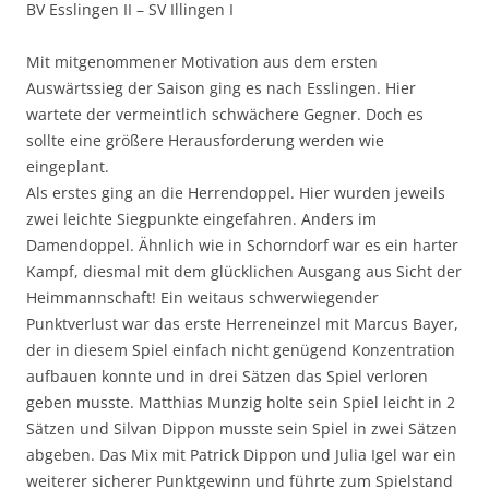
BV Esslingen II – SV Illingen I
Mit mitgenommener Motivation aus dem ersten
Auswärtssieg der Saison ging es nach Esslingen. Hier
wartete der vermeintlich schwächere Gegner. Doch es
sollte eine größere Herausforderung werden wie
eingeplant.
Als erstes ging an die Herrendoppel. Hier wurden jeweils
zwei leichte Siegpunkte eingefahren. Anders im
Damendoppel. Ähnlich wie in Schorndorf war es ein harter
Kampf, diesmal mit dem glücklichen Ausgang aus Sicht der
Heimmannschaft! Ein weitaus schwerwiegender
Punktverlust war das erste Herreneinzel mit Marcus Bayer,
der in diesem Spiel einfach nicht genügend Konzentration
aufbauen konnte und in drei Sätzen das Spiel verloren
geben musste. Matthias Munzig holte sein Spiel leicht in 2
Sätzen und Silvan Dippon musste sein Spiel in zwei Sätzen
abgeben. Das Mix mit Patrick Dippon und Julia Igel war ein
weiterer sicherer Punktgewinn und führte zum Spielstand