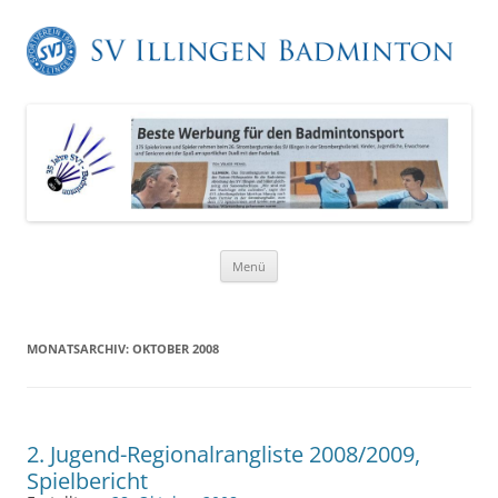
Zum
Menü
Inhalt
springen
MONATSARCHIV:
OKTOBER 2008
2. Jugend-Regionalrangliste 2008/2009,
Spielbericht