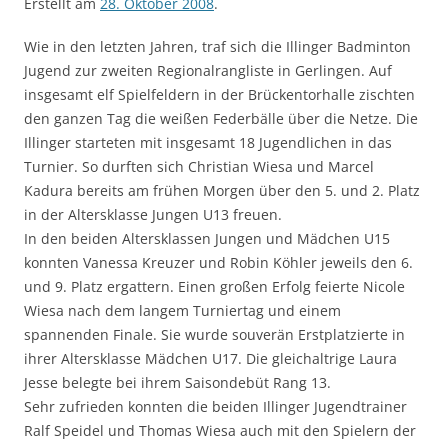
Erstellt am
28. Oktober 2008
.
Wie in den letzten Jahren, traf sich die Illinger Badminton
Jugend zur zweiten Regionalrangliste in Gerlingen. Auf
insgesamt elf Spielfeldern in der Brückentorhalle zischten
den ganzen Tag die weißen Federbälle über die Netze. Die
Illinger starteten mit insgesamt 18 Jugendlichen in das
Turnier. So durften sich Christian Wiesa und Marcel
Kadura bereits am frühen Morgen über den 5. und 2. Platz
in der Altersklasse Jungen U13 freuen.
In den beiden Altersklassen Jungen und Mädchen U15
konnten Vanessa Kreuzer und Robin Köhler jeweils den 6.
und 9. Platz ergattern. Einen großen Erfolg feierte Nicole
Wiesa nach dem langem Turniertag und einem
spannenden Finale. Sie wurde souverän Erstplatzierte in
ihrer Altersklasse Mädchen U17. Die gleichaltrige Laura
Jesse belegte bei ihrem Saisondebüt Rang 13.
Sehr zufrieden konnten die beiden Illinger Jugendtrainer
Ralf Speidel und Thomas Wiesa auch mit den Spielern der