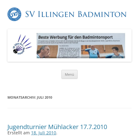
Zum
Menü
Inhalt
springen
MONATSARCHIV:
JULI 2010
Jugendturnier Mühlacker 17.7.2010
Erstellt am
18. Juli 2010
.