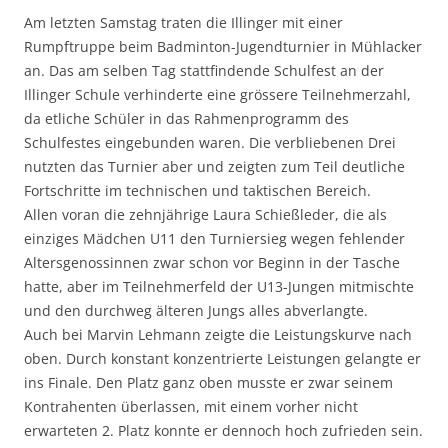
Am letzten Samstag traten die Illinger mit einer
Rumpftruppe beim Badminton-Jugendturnier in Mühlacker
an. Das am selben Tag stattfindende Schulfest an der
Illinger Schule verhinderte eine grössere Teilnehmerzahl,
da etliche Schüler in das Rahmenprogramm des
Schulfestes eingebunden waren. Die verbliebenen Drei
nutzten das Turnier aber und zeigten zum Teil deutliche
Fortschritte im technischen und taktischen Bereich.
Allen voran die zehnjährige Laura Schießleder, die als
einziges Mädchen U11 den Turniersieg wegen fehlender
Altersgenossinnen zwar schon vor Beginn in der Tasche
hatte, aber im Teilnehmerfeld der U13-Jungen mitmischte
und den durchweg älteren Jungs alles abverlangte.
Auch bei Marvin Lehmann zeigte die Leistungskurve nach
oben. Durch konstant konzentrierte Leistungen gelangte er
ins Finale. Den Platz ganz oben musste er zwar seinem
Kontrahenten überlassen, mit einem vorher nicht
erwarteten 2. Platz konnte er dennoch hoch zufrieden sein.