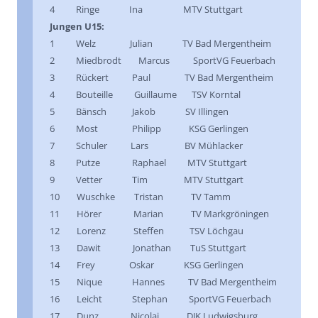
4 Ringe Ina MTV Stuttgart
Jungen U15:
1 Welz Julian TV Bad Mergentheim
2 Miedbrodt Marcus SportVG Feuerbach
3 Rückert Paul TV Bad Mergentheim
4 Bouteille Guillaume TSV Korntal
5 Bänsch Jakob SV Illingen
6 Most Philipp KSG Gerlingen
7 Schuler Lars BV Mühlacker
8 Putze Raphael MTV Stuttgart
9 Vetter Tim MTV Stuttgart
10 Wuschke Tristan TV Tamm
11 Hörer Marian TV Markgröningen
12 Lorenz Steffen TSV Löchgau
13 Dawit Jonathan TuS Stuttgart
14 Frey Oskar KSG Gerlingen
15 Nique Hannes TV Bad Mergentheim
16 Leicht Stephan SportVG Feuerbach
17 Dunz Nicolai DJK Ludwigsburg