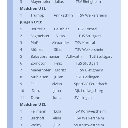
3 Mayerhofer Julius TSV Bietigheim
Mädchen U11:
1 Trumpp Annkathrin TSV Weikersheim
Jungen U13:
1 Bouteille Gauthier TSV Korntal
2 Sagmeister Vitus TuS Stuttgart
3 Ploß Alexander TSV Korntal
4 Münzer Silas TSV Weikersheim
5 Balasubramanian Adhvaith TuS Stuttgart
6 Zomotor Felix TuS Stuttgart
7 Mayerhofer Moritz TSV Bietigheim
8 Mühleisen Julian KSG Gerlingen
9 Feil Vivian SportVG Feuerbach
10 Dunz Jona DJK Ludwigsburg
11 Dohn Jonas SV Illingen
Mädchen U13:
1 Fellmann Lola SV Kornwestheim
2 Bischoff Alina TSV Weikersheim
3 Wolny Julia SV Kornwestheim