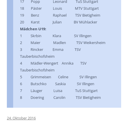
17 Popp Leonard TuS Stuttgart
18 Päster Louis MTV Stuttgart
19 Benz Raphael TSV Bietigheim
20 Karst Julian BV Mühlacker
Mädchen U19:
1 Skrbin Klara SV Illingen
2 Maier Madlen TSV Weikersheim
3 Rincker Emma TSV
Tauberbischofsheim
4 Mädler-Wengert Annika TSV
Tauberbischofsheim
5 Grimmeisen Celine SV Illingen
6 Butschko Saskia SV Illingen
7 Läuger Luisa TuS Stuttgart
8 Doering Carolin TSV Bietigheim
24. Oktober 2016