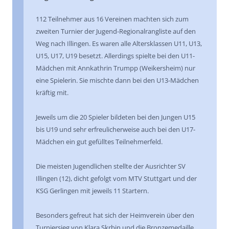
112 Teilnehmer aus 16 Vereinen machten sich zum
zweiten Turnier der Jugend-Regionalrangliste auf den
Weg nach Illingen. Es waren alle Altersklassen U11, U13,
U15, U17, U19 besetzt. Allerdings spielte bei den U11-
Mädchen mit Annkathrin Trumpp (Weikersheim) nur
eine Spielerin. Sie mischte dann bei den U13-Mädchen
kräftig mit.
Jeweils um die 20 Spieler bildeten bei den Jungen U15
bis U19 und sehr erfreulicherweise auch bei den U17-
Mädchen ein gut gefülltes Teilnehmerfeld.
Die meisten Jugendlichen stellte der Ausrichter SV
Illingen (12), dicht gefolgt vom MTV Stuttgart und der
KSG Gerlingen mit jeweils 11 Startern.
Besonders gefreut hat sich der Heimverein über den
Turniersieg von Klara Skrbin und die Bronzemedaille