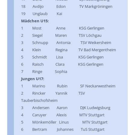
18 Avdijo Edon TV Markgröningen
19 Unglaub Kai
Mädchen U15:
1 Most Anne KSG Gerlingen
2 Siegel Maren TSV Löchgau
3 Schnupp Antonia TSV Weikersheim
4 Klein Regina TV Bad Mergentheim
5 Schmidt Lisa KSG Gerlingen
6 Raisch Clara KSG Gerlingen
7 Ringe Sophia
Jungen U17:
1 Marino Rubin SF Neckarwestheim
2 Rincker Yannik TSV
Tauberbischofsheim
3 Andersen Aaron DJK Ludwigsburg
4 Caruyer Alexis MTV Stuttgart
5 Mönkemöller Linus MTV Stuttgart
6 Bertram Johannes TuS Stuttgart