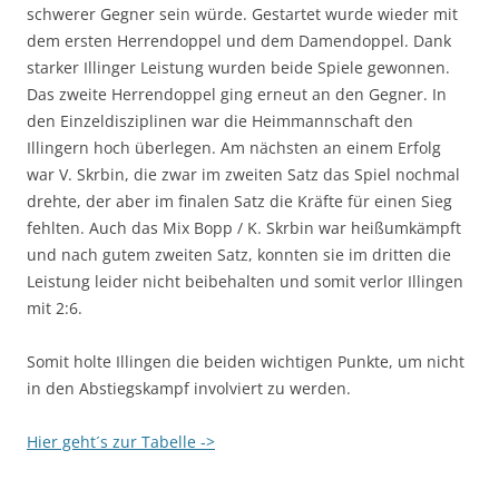
schwerer Gegner sein würde. Gestartet wurde wieder mit
dem ersten Herrendoppel und dem Damendoppel. Dank
starker Illinger Leistung wurden beide Spiele gewonnen.
Das zweite Herrendoppel ging erneut an den Gegner. In
den Einzeldisziplinen war die Heimmannschaft den
Illingern hoch überlegen. Am nächsten an einem Erfolg
war V. Skrbin, die zwar im zweiten Satz das Spiel nochmal
drehte, der aber im finalen Satz die Kräfte für einen Sieg
fehlten. Auch das Mix Bopp / K. Skrbin war heißumkämpft
und nach gutem zweiten Satz, konnten sie im dritten die
Leistung leider nicht beibehalten und somit verlor Illingen
mit 2:6.
Somit holte Illingen die beiden wichtigen Punkte, um nicht
in den Abstiegskampf involviert zu werden.
Hier geht´s zur Tabelle ->