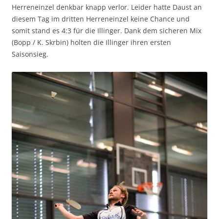
Herreneinzel denkbar knapp verlor. Leider hatte Daust an
diesem Tag im dritten Herreneinzel keine Chance und
somit stand es 4:3 für die Illinger. Dank dem sicheren Mix
(Bopp / K. Skrbin) holten die Illinger ihren ersten
Saisonsieg.