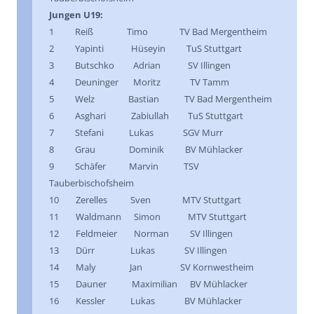
Jungen U19:
1 Reiß Timo TV Bad Mergentheim
2 Yapinti Hüseyin TuS Stuttgart
3 Butschko Adrian SV Illingen
4 Deuninger Moritz TV Tamm
5 Welz Bastian TV Bad Mergentheim
6 Asghari Zabiullah TuS Stuttgart
7 Stefani Lukas SGV Murr
8 Grau Dominik BV Mühlacker
9 Schäfer Marvin TSV
Tauberbischofsheim
10 Zerelles Sven MTV Stuttgart
11 Waldmann Simon MTV Stuttgart
12 Feldmeier Norman SV Illingen
13 Dürr Lukas SV Illingen
14 Maly Jan SV Kornwestheim
15 Dauner Maximilian BV Mühlacker
16 Kessler Lukas BV Mühlacker