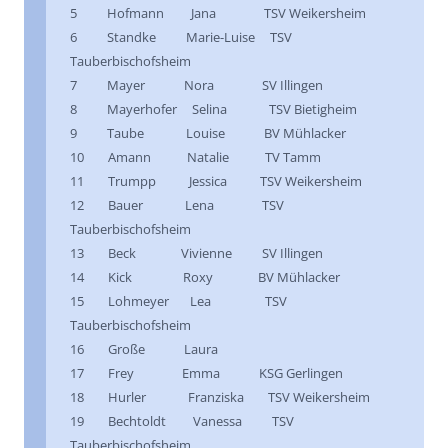
5 Hofmann Jana TSV Weikersheim
6 Standke Marie-Luise TSV
Tauberbischofsheim
7 Mayer Nora SV Illingen
8 Mayerhofer Selina TSV Bietigheim
9 Taube Louise BV Mühlacker
10 Amann Natalie TV Tamm
11 Trumpp Jessica TSV Weikersheim
12 Bauer Lena TSV
Tauberbischofsheim
13 Beck Vivienne SV Illingen
14 Kick Roxy BV Mühlacker
15 Lohmeyer Lea TSV
Tauberbischofsheim
16 Große Laura
17 Frey Emma KSG Gerlingen
18 Hurler Franziska TSV Weikersheim
19 Bechtoldt Vanessa TSV
Tauberbischofsheim