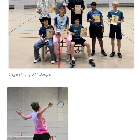
Siegerehrung U17 Doppel