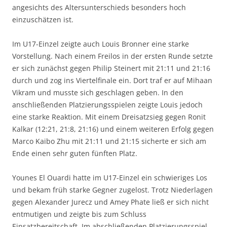
angesichts des Altersunterschieds besonders hoch
einzuschätzen ist.
Im U17-Einzel zeigte auch Louis Bronner eine starke
Vorstellung. Nach einem Freilos in der ersten Runde setzte
er sich zunächst gegen Philip Steinert mit 21:11 und 21:16
durch und zog ins Viertelfinale ein. Dort traf er auf Mihaan
Vikram und musste sich geschlagen geben. In den
anschließenden Platzierungsspielen zeigte Louis jedoch
eine starke Reaktion. Mit einem Dreisatzsieg gegen Ronit
Kalkar (12:21, 21:8, 21:16) und einem weiteren Erfolg gegen
Marco Kaibo Zhu mit 21:11 und 21:15 sicherte er sich am
Ende einen sehr guten fünften Platz.
Younes El Ouardi hatte im U17-Einzel ein schwieriges Los
und bekam früh starke Gegner zugelost. Trotz Niederlagen
gegen Alexander Jurecz und Amey Phate ließ er sich nicht
entmutigen und zeigte bis zum Schluss
Einsatzbereitschaft. Im abschließenden Platzierungsspiel