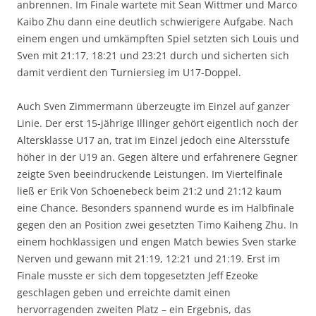
anbrennen. Im Finale wartete mit Sean Wittmer und Marco
Kaibo Zhu dann eine deutlich schwierigere Aufgabe. Nach
einem engen und umkämpften Spiel setzten sich Louis und
Sven mit 21:17, 18:21 und 23:21 durch und sicherten sich
damit verdient den Turniersieg im U17-Doppel.
Auch Sven Zimmermann überzeugte im Einzel auf ganzer
Linie. Der erst 15-jährige Illinger gehört eigentlich noch der
Altersklasse U17 an, trat im Einzel jedoch eine Altersstufe
höher in der U19 an. Gegen ältere und erfahrenere Gegner
zeigte Sven beeindruckende Leistungen. Im Viertelfinale
ließ er Erik Von Schoenebeck beim 21:2 und 21:12 kaum
eine Chance. Besonders spannend wurde es im Halbfinale
gegen den an Position zwei gesetzten Timo Kaiheng Zhu. In
einem hochklassigen und engen Match bewies Sven starke
Nerven und gewann mit 21:19, 12:21 und 21:19. Erst im
Finale musste er sich dem topgesetzten Jeff Ezeoke
geschlagen geben und erreichte damit einen
hervorragenden zweiten Platz – ein Ergebnis, das