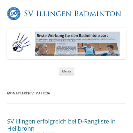
Zum
Menü
Inhalt
springen
MONATSARCHIV:
MAI 2026
SV Illingen erfolgreich bei D-Rangliste in
Heilbronn