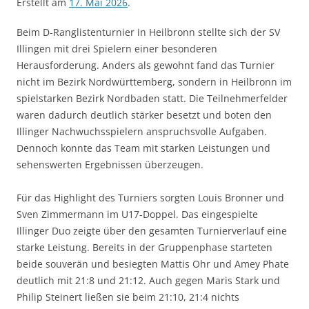
Erstellt am
17. Mai 2026
.
Beim D-Ranglistenturnier in Heilbronn stellte sich der SV
Illingen mit drei Spielern einer besonderen
Herausforderung. Anders als gewohnt fand das Turnier
nicht im Bezirk Nordwürttemberg, sondern in Heilbronn im
spielstarken Bezirk Nordbaden statt. Die Teilnehmerfelder
waren dadurch deutlich stärker besetzt und boten den
Illinger Nachwuchsspielern anspruchsvolle Aufgaben.
Dennoch konnte das Team mit starken Leistungen und
sehenswerten Ergebnissen überzeugen.
Für das Highlight des Turniers sorgten Louis Bronner und
Sven Zimmermann im U17-Doppel. Das eingespielte
Illinger Duo zeigte über den gesamten Turnierverlauf eine
starke Leistung. Bereits in der Gruppenphase starteten
beide souverän und besiegten Mattis Ohr und Amey Phate
deutlich mit 21:8 und 21:12. Auch gegen Maris Stark und
Philip Steinert ließen sie beim 21:10, 21:4 nichts