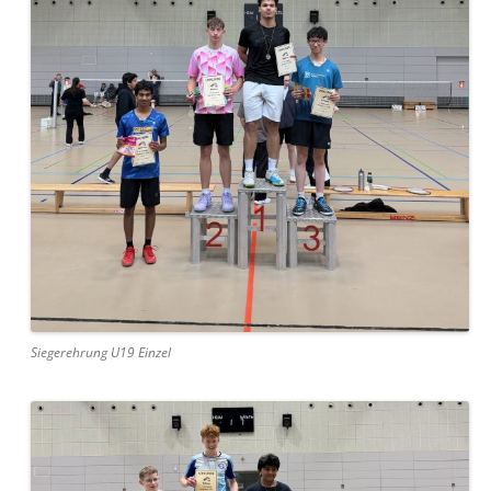
Siegerehrung U19 Einzel