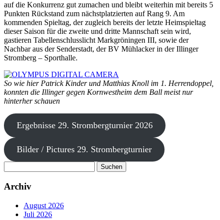
auf die Konkurrenz gut zumachen und bleibt weiterhin mit bereits 5
Punkten Rückstand zum nächstplatzierten auf Rang 9. Am
kommenden Spieltag, der zugleich bereits der letzte Heimspieltag
dieser Saison für die zweite und dritte Mannschaft sein wird,
gastieren Tabellenschlusslicht Markgröningen III, sowie der
Nachbar aus der Senderstadt, der BV Mühlacker in der Illinger
Stromberg – Sporthalle.
So wie hier Patrick Kinder und Matthias Knoll im 1. Herrendoppel,
konnten die Illinger gegen Kornwestheim dem Ball meist nur
hinterher schauen
Ergebnisse 29. Strombergturnier 2026
Bilder / Pictures 29. Strombergturnier
Suchen
nach:
Archiv
August 2026
Juli 2026