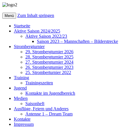
Zum Inhalt springen
Menü
Startseite
Aktive Saison 2024/2025
Aktive Saison 2022/23
Saison 2023 – Mannschaften – Bilderstrecke
Strombergturnier
29. Strombergturnier 2026
28. Strombergturnier 2025
27. Strombergturnier 2024
26. Strombergturnier 2023
25. Stromberturnier 2022
Training
Trainingszeiten
Jugend
Kontakte im Jugendbereich
Medien
Saisonheft
Ausflüge, Feiern und Anderes
Antenne 1 – Dream Team
Kontakte
Impressum