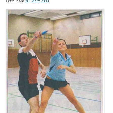
Erstellt am
30. März 2009
.