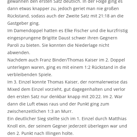
gewannen den ersten Satz deutlich. In der Folge ging es
dann etwas knapper zu, jedoch geriet man nie großen
Rückstand, sodass auch der Zweite Satz mit 21:18 an die
Gastgeber ging.
Im Damendoppel hatten es Elke Fischer und die kurzfristig
eingesprungene Brigitte Daust schwer ihren Gegnern
Paroli zu bieten. Sie konnten die Niederlage nicht
abwenden.
Nachdem auch Franz Binder/Thomas Kaiser im 2. Doppel
unterlegen waren, ging es mit einem 1:2 Rückstand in die
verbleibenden Spiele.
Im 3. Einzel konnte Thomas Kaiser, der normalerweise das
Mixed dem Einzel vorzieht, gut dagegenhalten und verlor
den ersten Satz nur denkbar knapp mit 20:22. Im 2. War
dann die Luft etwas raus und der Punkt ging zum
zwischenzeitlichen 1:3 an Murr.
Ein deutlicher Sieg stellte sich im 1. Einzel durch Matthias
Knoll ein, der seinem Gegner jederzeit überlegen war und
den 2. Punkt nach Illingen holte.