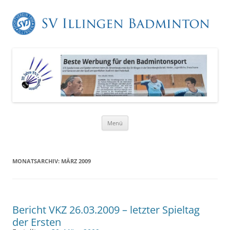
Zum
Menü
Inhalt
springen
MONATSARCHIV:
MÄRZ 2009
Bericht VKZ 26.03.2009 – letzter Spieltag
der Ersten