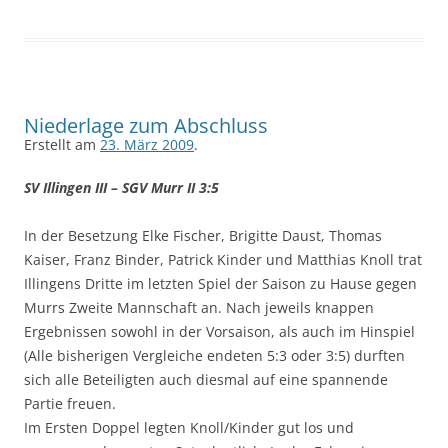
Niederlage zum Abschluss
Erstellt am
23. März 2009
.
SV Illingen III – SGV Murr II 3:5
In der Besetzung Elke Fischer, Brigitte Daust, Thomas
Kaiser, Franz Binder, Patrick Kinder und Matthias Knoll trat
Illingens Dritte im letzten Spiel der Saison zu Hause gegen
Murrs Zweite Mannschaft an. Nach jeweils knappen
Ergebnissen sowohl in der Vorsaison, als auch im Hinspiel
(Alle bisherigen Vergleiche endeten 5:3 oder 3:5) durften
sich alle Beteiligten auch diesmal auf eine spannende
Partie freuen.
Im Ersten Doppel legten Knoll/Kinder gut los und