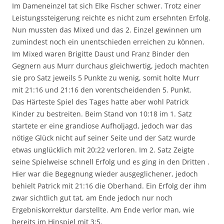
Im Dameneinzel tat sich Elke Fischer schwer. Trotz einer
Leistungssteigerung reichte es nicht zum ersehnten Erfolg.
Nun mussten das Mixed und das 2. Einzel gewinnen um
zumindest noch ein unentschieden erreichen zu können.
Im Mixed waren Brigitte Daust und Franz Binder den
Gegnern aus Murr durchaus gleichwertig, jedoch machten
sie pro Satz jeweils 5 Punkte zu wenig, somit holte Murr
mit 21:16 und 21:16 den vorentscheidenden 5. Punkt.
Das Härteste Spiel des Tages hatte aber wohl Patrick
Kinder zu bestreiten. Beim Stand von 10:18 im 1. Satz
startete er eine grandiose Aufholjagd, jedoch war das
nötige Glück nicht auf seiner Seite und der Satz wurde
etwas unglücklich mit 20:22 verloren. Im 2. Satz Zeigte
seine Spielweise schnell Erfolg und es ging in den Dritten .
Hier war die Begegnung wieder ausgeglichener, jedoch
behielt Patrick mit 21:16 die Oberhand. Ein Erfolg der ihm
zwar sichtlich gut tat, am Ende jedoch nur noch
Ergebniskorrektur darstellte. Am Ende verlor man, wie
bereits im Hinspiel mit 3:5.