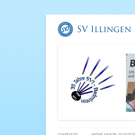
STARTSEITE
AKTIVE SAISON 2024/202