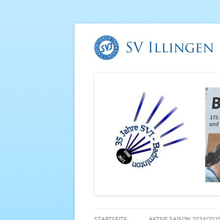
STARTSEITE
AKTIVE SAISON 2024/202