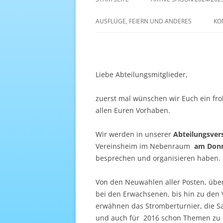
AKTIVE SAISON 2022/23
AUSFLÜGE, FEIERN UND ANDERES
KO
ANTENNE 1 – DREAM TEAM
Liebe Abteilungsmitglieder,
zuerst mal wünschen wir Euch ein fro
allen Euren Vorhaben.
Wir werden in unserer
Abteilungsve
Vereinsheim im Nebenraum
am Donn
besprechen und organisieren haben.
Von den Neuwahlen aller Posten, über
bei den Erwachsenen, bis hin zu den 
erwähnen das Stromberturnier, die Sa
und auch für 2016 schon Themen zu 