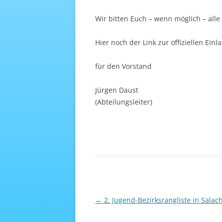
Wir bitten Euch – wenn möglich – alle
Hier noch der Link zur offiziellen Ein
für den Vorstand
Jürgen Daust
(Abteilungsleiter)
Beitragsnavigation
←
2. Jugend-Bezirksrangliste in Salac