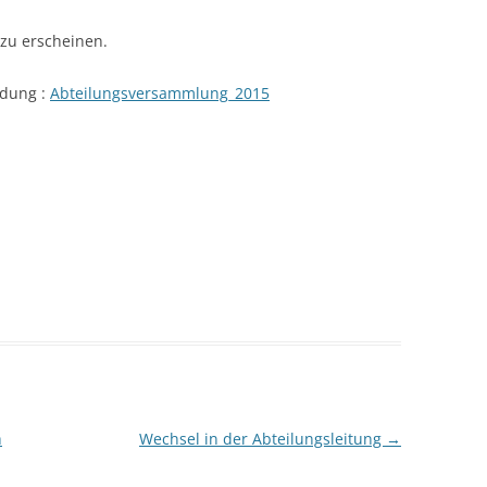
 zu erscheinen.
ladung :
Abteilungsversammlung_2015
h
Wechsel in der Abteilungsleitung
→