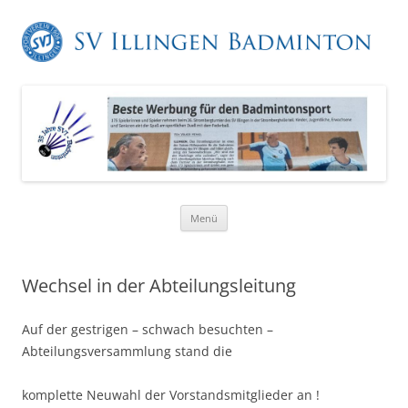
Zum
Menü
Inhalt
springen
Wechsel in der Abteilungsleitung
Auf der gestrigen – schwach besuchten –
Abteilungsversammlung stand die
komplette Neuwahl der Vorstandsmitglieder an !