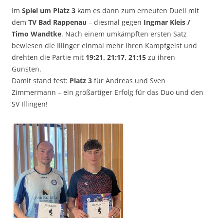
Im
Spiel um Platz 3
kam es dann zum erneuten Duell mit
dem
TV Bad Rappenau
– diesmal gegen
Ingmar Kleis /
Timo Wandtke
. Nach einem umkämpften ersten Satz
bewiesen die Illinger einmal mehr ihren Kampfgeist und
drehten die Partie mit
19:21, 21:17, 21:15
zu ihren
Gunsten.
Damit stand fest:
Platz 3
für Andreas und Sven
Zimmermann – ein großartiger Erfolg für das Duo und den
SV Illingen!