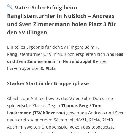
Vater-Sohn-Erfolg beim
Ranglistenturnier in Nußloch – Andreas
und Sven Zimmermann holen Platz 3 für
den SV Illingen
Ein tolles Ergebnis für den SV Illingen: Beim 1.
Ranglistenturnier O19 in Nußloch erspielten sich
Andreas
und Sven Zimmermann
im
Herrendoppel B
einen
hervorragenden
3. Platz
.
Starker Start in der Gruppenphase
Gleich zum Auftakt bewies das Vater-Sohn-Duo seine
spielerische Klasse. Gegen
Thomas Berg / Tom
Laukemann (TSV Künzelsau)
gewannen Andreas und Sven
nach drei spannenden Sätzen mit
16:21, 21:14, 21:13
.
Auch im zweiten Gruppenspiel gegen das topgesetzte