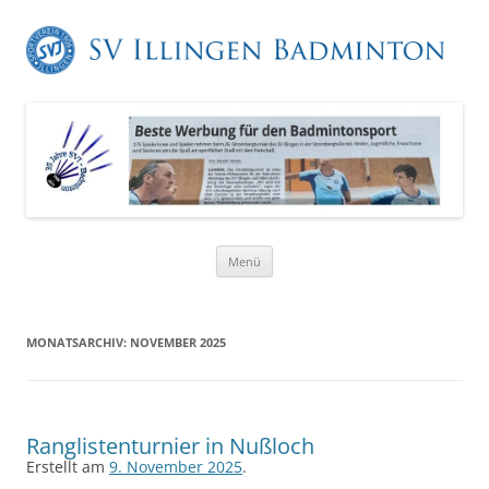
Zum
Menü
Inhalt
springen
MONATSARCHIV:
NOVEMBER 2025
Ranglistenturnier in Nußloch
Erstellt am
9. November 2025
.