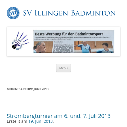
Zum
Menü
Inhalt
springen
MONATSARCHIV:
JUNI 2013
Strombergturnier am 6. und. 7. Juli 2013
Erstellt am
19. Juni 2013
.