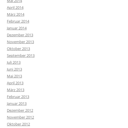
Mai 2014
April 2014
März 2014
Februar 2014
Januar 2014
Dezember 2013
November 2013
Oktober 2013
September 2013
Juli 2013
Juni 2013
Mai 2013
April 2013
März 2013
Februar 2013
Januar 2013
Dezember 2012
November 2012
Oktober 2012