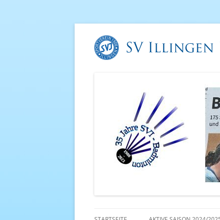
STARTSEITE
AKTIVE SAISON 2024/202