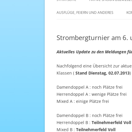
AKTIVE SAISON 2022/23
AUSFLÜGE, FEIERN UND ANDERES
KO
ANTENNE 1 – DREAM TEAM
Strombergturnier am 6. u
Aktuelles Update zu den Meldungen fü
Nachfolgend eine Übersicht zur aktue
Klassen (
Stand Dienstag, 02.07.2013
)
Damendoppel A : noch Plätze frei
Herrendoppel A : wenige Plätze frei
Mixed A : einige Plätze frei
Damendoppel B : noch Plätze frei
Herrendoppel B :
Teilnehmerfeld Voll
Mixed B :
Teilnehmerfeld Voll