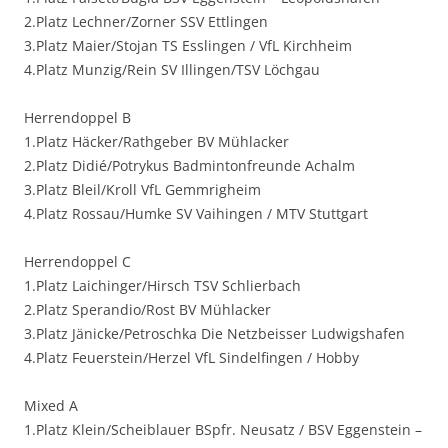
2.Platz Lechner/Zorner SSV Ettlingen
3.Platz Maier/Stojan TS Esslingen / VfL Kirchheim
4.Platz Munzig/Rein SV Illingen/TSV Löchgau
Herrendoppel B
1.Platz Häcker/Rathgeber BV Mühlacker
2.Platz Didié/Potrykus Badmintonfreunde Achalm
3.Platz Bleil/Kroll VfL Gemmrigheim
4.Platz Rossau/Humke SV Vaihingen / MTV Stuttgart
Herrendoppel C
1.Platz Laichinger/Hirsch TSV Schlierbach
2.Platz Sperandio/Rost BV Mühlacker
3.Platz Jänicke/Petroschka Die Netzbeisser Ludwigshafen
4.Platz Feuerstein/Herzel VfL Sindelfingen / Hobby
Mixed A
1.Platz Klein/Scheiblauer BSpfr. Neusatz / BSV Eggenstein –