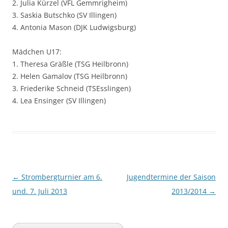
2. Julia Kürzel (VFL Gemmrigheim)
3. Saskia Butschko (SV Illingen)
4. Antonia Mason (DJK Ludwigsburg)
Mädchen U17:
1. Theresa Gräßle (TSG Heilbronn)
2. Helen Gamalov (TSG Heilbronn)
3. Friederike Schneid (TSEsslingen)
4. Lea Ensinger (SV Illingen)
Beitragsnavigation
←
Strombergturnier am 6.
Jugendtermine der Saison
und. 7. Juli 2013
2013/2014
→