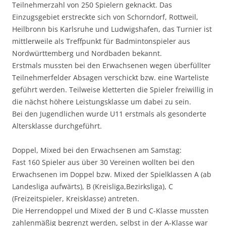
Teilnehmerzahl von 250 Spielern geknackt. Das
Einzugsgebiet erstreckte sich von Schorndorf, Rottweil,
Heilbronn bis Karlsruhe und Ludwigshafen, das Turnier ist
mittlerweile als Treffpunkt für Badmintonspieler aus
Nordwürttemberg und Nordbaden bekannt.
Erstmals mussten bei den Erwachsenen wegen überfüllter
Teilnehmerfelder Absagen verschickt bzw. eine Warteliste
geführt werden. Teilweise kletterten die Spieler freiwillig in
die nächst höhere Leistungsklasse um dabei zu sein.
Bei den Jugendlichen wurde U11 erstmals als gesonderte
Altersklasse durchgeführt.
Doppel, Mixed bei den Erwachsenen am Samstag:
Fast 160 Spieler aus über 30 Vereinen wollten bei den
Erwachsenen im Doppel bzw. Mixed der Spielklassen A (ab
Landesliga aufwärts), B (Kreisliga,Bezirksliga), C
(Freizeitspieler, Kreisklasse) antreten.
Die Herrendoppel und Mixed der B und C-Klasse mussten
zahlenmäßig begrenzt werden, selbst in der A-Klasse war