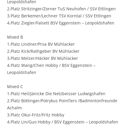
Leopoldshafen
2.Platz Stritzinger/Zorner TuS Neuhofen / SSV Ettlingen
3.Platz Berkemer/Lechner TSV Korntal / SSV Ettlingen
4.Platz Ziegler/Falsett BSV Eggenstein – Leopoldshafen
Mixed B
1.Platz Lindner/Prsa BV Mühlacker
2.Platz Kick/Rathgeber BV Mühlacker
3.Platz Melzer/Häcker BV Mühlacker
4.Platz Wang/Chen Hobby / BSV Eggenstein –
Leopoldshafen
Mixed C
1.Platz Heil/Jänicke Die Netzbeisser Ludwigshafen
2.Platz Böttinger/Potrykus Point’lers /Badmintonfreunde
Achalm
3.Platz Okui-Fritz/Fritz Hobby
4.Platz Lin/Guo Hobby / BSV Eggenstein – Leopoldshafen