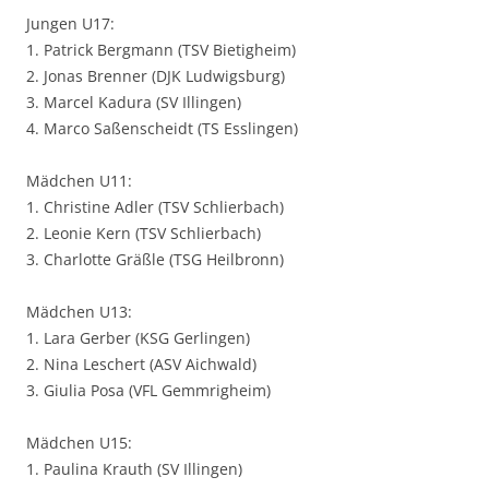
Jungen U17:
1. Patrick Bergmann (TSV Bietigheim)
2. Jonas Brenner (DJK Ludwigsburg)
3. Marcel Kadura (SV Illingen)
4. Marco Saßenscheidt (TS Esslingen)
Mädchen U11:
1. Christine Adler (TSV Schlierbach)
2. Leonie Kern (TSV Schlierbach)
3. Charlotte Gräßle (TSG Heilbronn)
Mädchen U13:
1. Lara Gerber (KSG Gerlingen)
2. Nina Leschert (ASV Aichwald)
3. Giulia Posa (VFL Gemmrigheim)
Mädchen U15:
1. Paulina Krauth (SV Illingen)