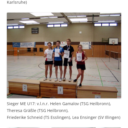
Karlsruhe)
Sieger ME U17: v.l.n.r. Helen Gamalov (TSG Heilbronn),
Theresa Gräßle (TSG Heilbronn),
Friederike Schneid (TS Esslingen), Lea Ensinger (SV Illingen)