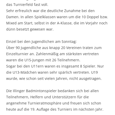
das Turnierfeld fast voll.
Sehr erfreulich war die deutliche Zunahme bei den
Damen. In allen Spielklassen waren um die 10 Doppel bzw.
Mixed am Start, selbst in der A-Klasse, die im Vorjahr noch
dünn besetzt gewesen war.
Einzel bei den Jugendlichen am Sonntag:
Über 90 Jugendliche aus knapp 20 Vereinen traten zum
Einzelturnier an. Zahlenmäßig am stärksten vertreten
waren die U15-Jungen mit 26 Teilnehmern.
Sogar bei den U11ern waren es insgesamt 8 Spieler. Nur
die U13-Mädchen waren sehr spärlich vertreten. U19
wurde, wie schon seit vielen Jahren, nicht ausgetragen.
Die Illinger Badmintonspieler bedanken sich bei allen
Teilnehmern, Helfern und Unterstützern für die
angenehme Turnieratmosphäre und freuen sich schon
heute auf die 19. Auflage des Turniers im nächsten Jahr.