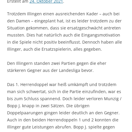
Erstellt am
24. Oktober 2021
.
Trotzdem Illingen einen ausreichenden Kader – auch bei
den Damen – eingeplant hat, ist es leider trotzdem zu der
Situation gekommen, dass sie ersatzgeschwächt antreten
mussten. Dies hat natürlich auch die Eingangsmotivation
in die Spiele nicht positiv beeinflusst. Dennoch haben alle
Illinger, auch die Ersatzspielerin, alles gegeben.
Den Illingern standen zwei Partien gegen die eher
stärkeren Gegner aus der Landesliga bevor.
Das 1. Herrendoppel war heiß umkämpft und trotzdem
man sich schwertat, sich in die Partie einzufinden, war es
bis zum Schluss spannend. Doch leider verloren Munzig /
Bopp J. knapp in zwei Sätzen. Die übrigen
Doppelpaarungen gingen leider deutlich an den Gegner.
Auch in den beiden Herrendoppeln 1 und 2 konnten die
Illinger gute Leistungen abrufen. Bopp J. spielte gegen