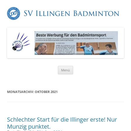
Zum
Menü
Inhalt
springen
MONATSARCHIV:
OKTOBER 2021
Schlechter Start für die Illinger erste! Nur
Munzig punktet.