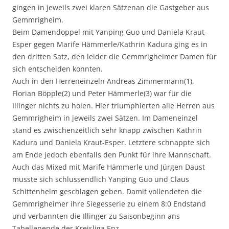
gingen in jeweils zwei klaren Sätzenan die Gastgeber aus
Gemmrigheim.
Beim Damendoppel mit Yanping Guo und Daniela Kraut-
Esper gegen Marife Hämmerle/Kathrin Kadura ging es in
den dritten Satz, den leider die Gemmrigheimer Damen für
sich entscheiden konnten.
Auch in den Herreneinzeln Andreas Zimmermann(1),
Florian Böpple(2) und Peter Hämmerle(3) war für die
Illinger nichts zu holen. Hier triumphierten alle Herren aus
Gemmrigheim in jeweils zwei Sätzen. Im Dameneinzel
stand es zwischenzeitlich sehr knapp zwischen Kathrin
Kadura und Daniela Kraut-Esper. Letztere schnappte sich
am Ende jedoch ebenfalls den Punkt für ihre Mannschaft.
Auch das Mixed mit Marife Hämmerle und Jürgen Daust
musste sich schlussendlich Yanping Guo und Claus
Schittenhelm geschlagen geben. Damit vollendeten die
Gemmrigheimer ihre Siegesserie zu einem 8:0 Endstand
und verbannten die Illinger zu Saisonbeginn ans
Tabellenende der Kreisliga Enz.