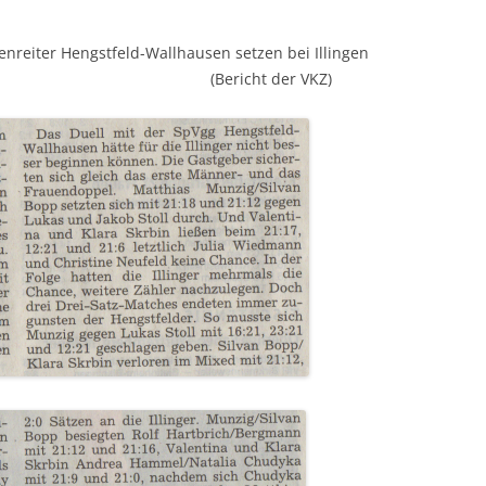
enreiter Hengstfeld-Wallhausen setzen bei Illingen
Künzelsau : (Bericht der VKZ)