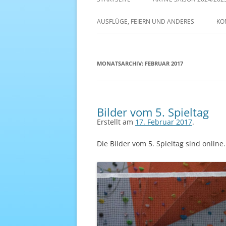
AKTIVE SAISON 2022/23
AUSFLÜGE, FEIERN UND ANDERES
KO
ANTENNE 1 – DREAM TEAM
MONATSARCHIV:
FEBRUAR 2017
Bilder vom 5. Spieltag
Erstellt am
17. Februar 2017
.
Die Bilder vom 5. Spieltag sind online.