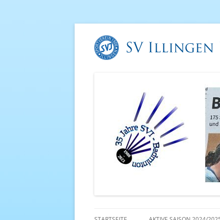
STARTSEITE
AKTIVE SAISON 2024/202