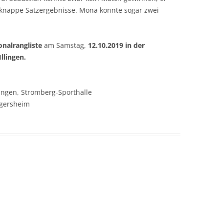
r knappe Satzergebnisse. Mona konnte sogar zwei
onalrangliste
am Samstag,
12.10.2019
in der
llingen.
ingen, Stromberg-Sporthalle
ngersheim