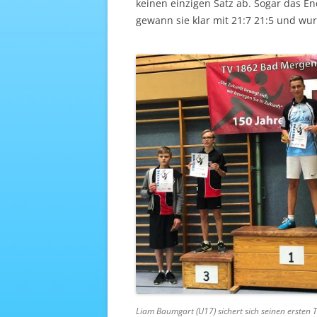
keinen einzigen Satz ab. Sogar das E
gewann sie klar mit 21:7 21:5 und wur
Liam Baumgart (U17) sichert sich seinen ersten T