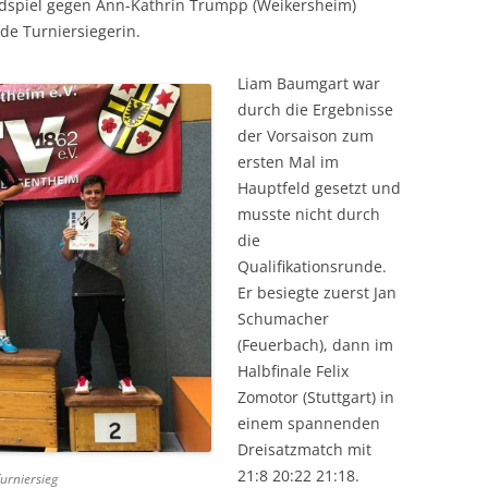
ndspiel gegen Ann-Kathrin Trumpp (Weikersheim)
de Turniersiegerin.
Liam Baumgart war
durch die Ergebnisse
der Vorsaison zum
ersten Mal im
Hauptfeld gesetzt und
musste nicht durch
die
Qualifikationsrunde.
Er besiegte zuerst Jan
Schumacher
(Feuerbach), dann im
Halbfinale Felix
Zomotor (Stuttgart) in
einem spannenden
Dreisatzmatch mit
21:8 20:22 21:18.
urniersieg