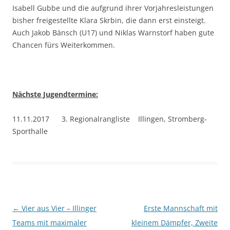
Isabell Gubbe und die aufgrund ihrer Vorjahresleistungen
bisher freigestellte Klara Skrbin, die dann erst einsteigt.
Auch Jakob Bänsch (U17) und Niklas Warnstorf haben gute
Chancen fürs Weiterkommen.
Nächste Jugendtermine:
11.11.2017 3. Regionalrangliste Illingen, Stromberg-
Sporthalle
Beitragsnavigation
←
Vier aus Vier – Illinger
Erste Mannschaft mit
Teams mit maximaler
kleinem Dämpfer, Zweite