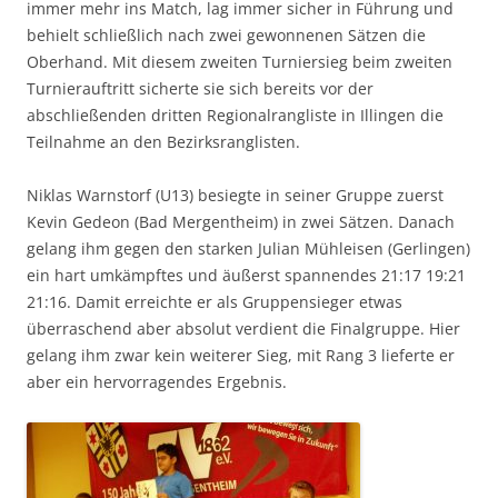
immer mehr ins Match, lag immer sicher in Führung und
behielt schließlich nach zwei gewonnenen Sätzen die
Oberhand. Mit diesem zweiten Turniersieg beim zweiten
Turnierauftritt sicherte sie sich bereits vor der
abschließenden dritten Regionalrangliste in Illingen die
Teilnahme an den Bezirksranglisten.
Niklas Warnstorf (U13) besiegte in seiner Gruppe zuerst
Kevin Gedeon (Bad Mergentheim) in zwei Sätzen. Danach
gelang ihm gegen den starken Julian Mühleisen (Gerlingen)
ein hart umkämpftes und äußerst spannendes 21:17 19:21
21:16. Damit erreichte er als Gruppensieger etwas
überraschend aber absolut verdient die Finalgruppe. Hier
gelang ihm zwar kein weiterer Sieg, mit Rang 3 lieferte er
aber ein hervorragendes Ergebnis.