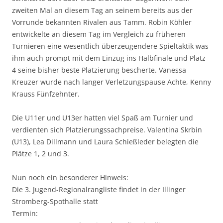
zweiten Mal an diesem Tag an seinem bereits aus der
Vorrunde bekannten Rivalen aus Tamm. Robin Köhler
entwickelte an diesem Tag im Vergleich zu früheren
Turnieren eine wesentlich überzeugendere Spieltaktik was
ihm auch prompt mit dem Einzug ins Halbfinale und Platz
4 seine bisher beste Platzierung bescherte. Vanessa
Kreuzer wurde nach langer Verletzungspause Achte, Kenny
Krauss Fünfzehnter.
Die U11er und U13er hatten viel Spaß am Turnier und
verdienten sich Platzierungssachpreise. Valentina Skrbin
(U13), Lea Dillmann und Laura Schießleder belegten die
Plätze 1, 2 und 3.
Nun noch ein besonderer Hinweis:
Die 3. Jugend-Regionalrangliste findet in der Illinger
Stromberg-Spothalle statt
Termin: