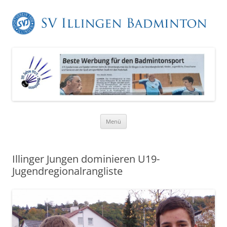
Zum
Menü
Inhalt
springen
Illinger Jungen dominieren U19-
Jugendregionalrangliste