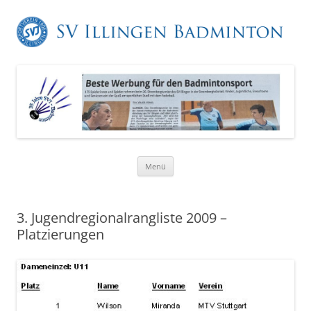
Zum
Menü
Inhalt
springen
3. Jugendregionalrangliste 2009 –
Platzierungen