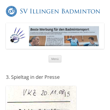
Zum
Menü
Inhalt
springen
3. Spieltag in der Presse