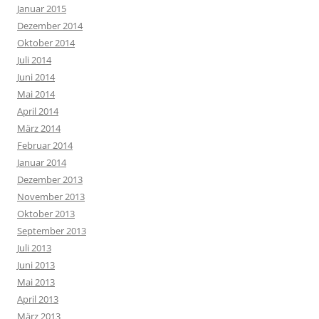
Januar 2015
Dezember 2014
Oktober 2014
Juli 2014
Juni 2014
Mai 2014
April 2014
März 2014
Februar 2014
Januar 2014
Dezember 2013
November 2013
Oktober 2013
September 2013
Juli 2013
Juni 2013
Mai 2013
April 2013
März 2013