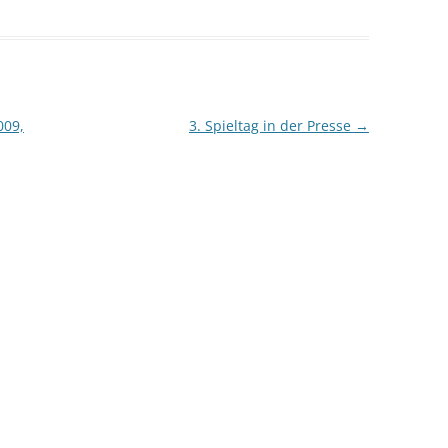
009,
3. Spieltag in der Presse
→