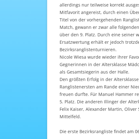
allerdings nur teilweise korrekt ausg
Mitfavorit angereist, durch einen Ü
Titel von der vorhergehenden Ranglis
Match, gewann er zwar alle folgende
über den 9. Platz. Durch eine seiner
Ersatzwertung erhält er jedoch trotzd
Bezirksranglistenturnieren.
Nicole Wiesa wurde wieder ihrer Favor
Gegnerinnen in der Altersklasse Mäd
als Gesamtsiegerin aus der Halle.
Den größten Erfolg in der Altersklasse
Ranglistenersten am Rande einer Nied
freuen durfte. Für Manuel Hammer rei
5. Platz. Die anderen Illinger der Alt
Felix Kaiser, Alexander Martin, Olive
Mittelfeld.
Die erste Bezirksrangliste findet am 0