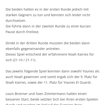
Die beiden hatten es in der ersten Runde jedoch mit
starken Gegnern zu tun und konnten sich leider nicht
durchsetzen.
Die führte dann in der zweiten Runde zu einer kurzen
Pause durch Freilose.
Direkt in der dritten Runde mussten die beiden dann
ebenfalls gegeneinander antreten.
Dieses Spiel entscheid der erfahrenere Noah Kairies für
sich (21-10 / 21-11).
Das jeweils folgende Spiel konnten dann sowohl Younes als
auch Noah gewinnen und somit ergab sich der 9. Platz für
Noah Kairies, sowie der 11. Platz für Younes El Ouardi.
Louis Bronner und Sven Zimmermann hatten einen
besseren Start, beide setzten Sich bei Ihren ersten Spielen
durch und wurden im Verlauf des Turniers Ihrer