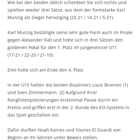
Wie bei den beiden üblich schenkten Sie sich nichts und
spielten wieder drei Sätze, aus dem der formstarke Karl
Munzig als Sieger hervorging (23-21 / 14-21 / 5-21).
Karl Munzig bestätigte seine sehr gute Form auch im Finale
gegen Alexander Rall und holte sich in drei Sätzen den
goldenen Pokal für den 1. Platz im Jungeneinzel U11
(17-21 / 22-20 / 21-10)
Emil holte sich am Ende den 4. Platz
In der U15 hatten die beiden Routiniers Louis Bronner (1)
und Sven Zimmermann (2) Aufgrund Ihrer
Ranglistenplatzierungen ersteinmal Pause durch ein
Freilos und griffen erst in der 2. Runde des KO-Systems in
das Spiel geschehen ein.
Dafür durften Noah Kairies und Younes El Ouardi von
Beginn an Ihr können unter Beweis stellen.