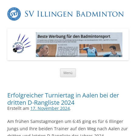
Zum
Menü
Inhalt
springen
Erfolgreicher Turniertag in Aalen bei der
dritten D-Rangliste 2024
Erstellt am
17. November 2024
.
Am frühen Samstagmorgen um 6:45 ging es für 6 Illinger
Jungs und Ihre beiden Trainer auf den Weg nach Aalen zur
dritten und letzten D-Rangliste des Jahres 2024.