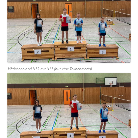
Mädcheneinzel U13 mit U11 (nur eine Teilnehmerin)