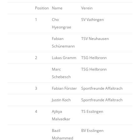
Position
Name
Verein
1
Cho
SV Vaihingen
Hyeongrae
Fabian
TSV Neuhausen
Schünemann
2
Lukas Gramm
TSG Heilbronn
Marc
TSG Heilbronn
Schebesch
3
Fabian Förster
Sportfreunde Affaltrach
Justin Koch
Sportfreunde Affaltrach
4
Ajikya
TS Esslingen
Malvadkar
Bazil
BV Esslingen
Mohammed