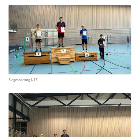
Siegerehrung U15