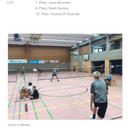
U15
1. Platz: Louis Bronner
6. Platz: Noah Kairies
15. Platz: Younes El Ouardie
Louis in Aktion