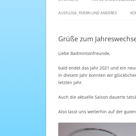
AKTIVE SAISON 2022/23
AUSFLÜGE, FEIERN UND ANDERES
KO
ANTENNE 1 – DREAM TEAM
Grüße zum Jahreswechse
Liebe Badmintonfreunde,
bald endet das Jahr 2021 und ein neu
In diesem Jahr konnten wir glücklich
letzten Jahr.
Auch die aktuelle Saison dauerte tatsäc
Also lasst uns weiterhin auf der gute