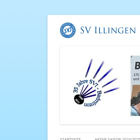
STARTSEITE
AKTIVE SAISON 2024/202