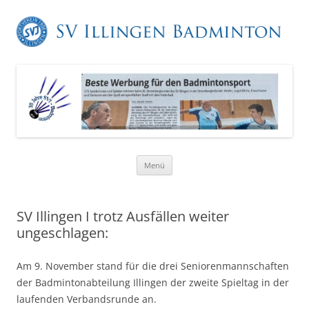
Zum
Menü
Inhalt
springen
SV Illingen I trotz Ausfällen weiter
ungeschlagen:
Am 9. November stand für die drei Seniorenmannschaften
der Badmintonabteilung Illingen der zweite Spieltag in der
laufenden Verbandsrunde an.