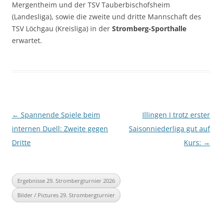
Mergentheim und der TSV Tauberbischofsheim
(Landesliga), sowie die zweite und dritte Mannschaft des
TSV Löchgau (Kreisliga) in der
Stromberg-Sporthalle
erwartet.
Beitragsnavigation
←
Spannende Spiele beim
Illingen I trotz erster
internen Duell: Zweite gegen
Saisonniederliga gut auf
Dritte
Kurs:
→
Ergebnisse 29. Strombergturnier 2026
Bilder / Pictures 29. Strombergturnier