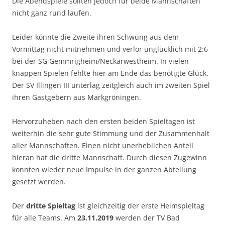
Die Abendspiele sollten jedoch für beide Mannschaften
nicht ganz rund laufen.
Leider könnte die Zweite ihren Schwung aus dem
Vormittag nicht mitnehmen und verlor unglücklich mit 2:6
bei der SG Gemmrigheim/Neckarwestheim. In vielen
knappen Spielen fehlte hier am Ende das benötigte Glück.
Der SV Illingen III unterlag zeitgleich auch im zweiten Spiel
ihren Gastgebern aus Markgröningen.
Hervorzuheben nach den ersten beiden Spieltagen ist
weiterhin die sehr gute Stimmung und der Zusammenhalt
aller Mannschaften. Einen nicht unerheblichen Anteil
hieran hat die dritte Mannschaft. Durch diesen Zugewinn
konnten wieder neue Impulse in der ganzen Abteilung
gesetzt werden.
Der
dritte Spieltag
ist gleichzeitig der erste Heimspieltag
für alle Teams. Am
23.11.2019
werden der TV Bad