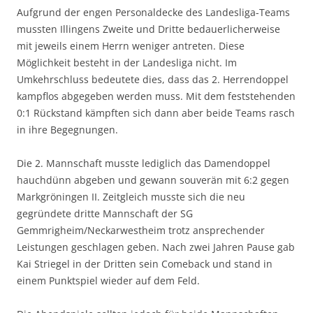
Aufgrund der engen Personaldecke des Landesliga-Teams
mussten Illingens Zweite und Dritte bedauerlicherweise
mit jeweils einem Herrn weniger antreten. Diese
Möglichkeit besteht in der Landesliga nicht. Im
Umkehrschluss bedeutete dies, dass das 2. Herrendoppel
kampflos abgegeben werden muss. Mit dem feststehenden
0:1 Rückstand kämpften sich dann aber beide Teams rasch
in ihre Begegnungen.
Die 2. Mannschaft musste lediglich das Damendoppel
hauchdünn abgeben und gewann souverän mit 6:2 gegen
Markgröningen II. Zeitgleich musste sich die neu
gegründete dritte Mannschaft der SG
Gemmrigheim/Neckarwestheim trotz ansprechender
Leistungen geschlagen geben. Nach zwei Jahren Pause gab
Kai Striegel in der Dritten sein Comeback und stand in
einem Punktspiel wieder auf dem Feld.