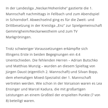
In der Landesliga „Neckar/Hohenlohe“ gastierte die 1.
Mannschaft nachmittags in Fellbach und zum Abendspiel
in Schorndorf. Abwechselnd ging es für die Zweit- und
Drittbesetzung in der Kreisliga „Enz“ zur Spielgemeinschaft
Gemmrigheim/Neckarwestheim und zum TV
Markgröningen.
Trotz schwieriger Voraussetzungen erkämpfte sich
Illingens Erste in beiden Begegnungen ein 4:4
Unentschieden. Die fehlenden Herren – Adrian Butschko
und Matthias Munzig – wurden an diesem Spieltag von
Jürgen Daust (eigentlich 2. Mannschaft) und Silvan Bopp,
dem ehemaligen Mixed-Spezialist der 1. Mannschaft
vertreten werden. Wie schon in der Vorsaison waren es Lea
Ensinger und Marcel Kadura, die mit großartigen
Leistungen an einem Großteil der erspielten Punkte (7 von
8) beteiligt waren.