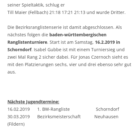
seiner Spieltaktik, schlug er
Till Maier (Fellbach) 21:18 17:21 21:13 und wurde Dritter.
Die Bezirksranglistenserie ist damit abgeschlossen. Als
nächstes folgen die
baden-württembergischen
Ranglistenturniere
. Start ist am Samstag,
16.2.2019 in
Schorndorf
. Isabel Gubbe ist mit einem Turniersieg und
zwei Mal Rang 2 sicher dabei. Für Jonas Czernoch sieht es
mit den Platzierungen sechs, vier und drei ebenso sehr gut
aus.
Nächste Jugendtermine:
16.02.2019 1. BW-Rangliste Schorndorf
30.03.2019 Bezirksmeisterschaft Neuhausen
(Fildern)