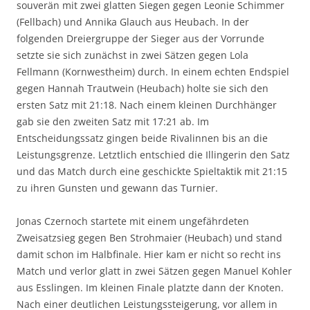
souverän mit zwei glatten Siegen gegen Leonie Schimmer
(Fellbach) und Annika Glauch aus Heubach. In der
folgenden Dreiergruppe der Sieger aus der Vorrunde
setzte sie sich zunächst in zwei Sätzen gegen Lola
Fellmann (Kornwestheim) durch. In einem echten Endspiel
gegen Hannah Trautwein (Heubach) holte sie sich den
ersten Satz mit 21:18. Nach einem kleinen Durchhänger
gab sie den zweiten Satz mit 17:21 ab. Im
Entscheidungssatz gingen beide Rivalinnen bis an die
Leistungsgrenze. Letztlich entschied die Illingerin den Satz
und das Match durch eine geschickte Spieltaktik mit 21:15
zu ihren Gunsten und gewann das Turnier.
Jonas Czernoch startete mit einem ungefährdeten
Zweisatzsieg gegen Ben Strohmaier (Heubach) und stand
damit schon im Halbfinale. Hier kam er nicht so recht ins
Match und verlor glatt in zwei Sätzen gegen Manuel Kohler
aus Esslingen. Im kleinen Finale platzte dann der Knoten.
Nach einer deutlichen Leistungssteigerung, vor allem in