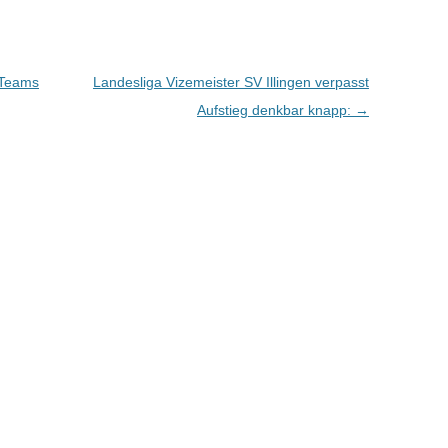
r Teams
Landesliga Vizemeister SV Illingen verpasst
Aufstieg denkbar knapp:
→