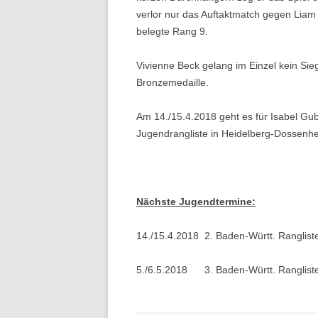
verlor nur das Auftaktmatch gegen Liam
belegte Rang 9.
Vivienne Beck gelang im Einzel kein Sie
Bronzemedaille.
Am 14./15.4.2018 geht es für Isabel Gu
Jugendrangliste in Heidelberg-Dossenhe
Nächste Jugendtermine:
14./15.4.2018 2. Baden-Württ. Rangl
5./6.5.2018 3. Baden-Württ. Ranglis