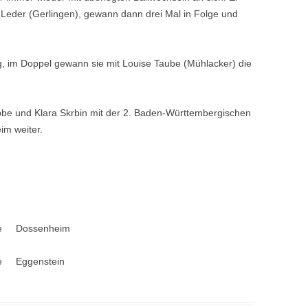
 Leder (Gerlingen), gewann dann drei Mal in Folge und
g, im Doppel gewann sie mit Louise Taube (Mühlacker) die
bbe und Klara Skrbin mit der 2. Baden-Württembergischen
im weiter.
iste Dossenheim
te Eggenstein