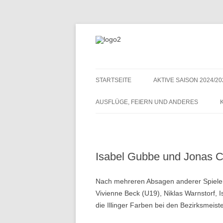
STARTSEITE
AKTIVE SAISON 2024/20
AKTIVE SAISON 2022/23
AUSFLÜGE, FEIERN UND ANDERES
ANTENNE 1 – DREAM TEAM
Isabel Gubbe und Jonas C
Nach mehreren Absagen anderer Spieler
Vivienne Beck (U19), Niklas Warnstorf,
die Illinger Farben bei den Bezirksmeist