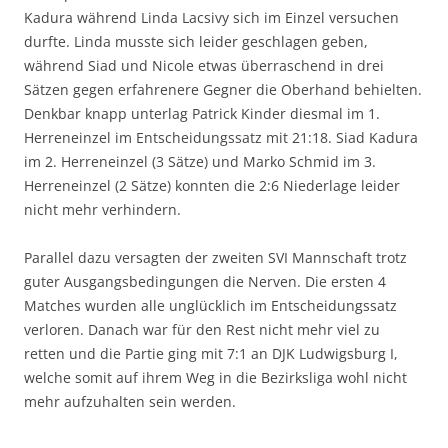
Kadura während Linda Lacsivy sich im Einzel versuchen
durfte. Linda musste sich leider geschlagen geben,
während Siad und Nicole etwas überraschend in drei
Sätzen gegen erfahrenere Gegner die Oberhand behielten.
Denkbar knapp unterlag Patrick Kinder diesmal im 1.
Herreneinzel im Entscheidungssatz mit 21:18. Siad Kadura
im 2. Herreneinzel (3 Sätze) und Marko Schmid im 3.
Herreneinzel (2 Sätze) konnten die 2:6 Niederlage leider
nicht mehr verhindern.
Parallel dazu versagten der zweiten SVI Mannschaft trotz
guter Ausgangsbedingungen die Nerven. Die ersten 4
Matches wurden alle unglücklich im Entscheidungssatz
verloren. Danach war für den Rest nicht mehr viel zu
retten und die Partie ging mit 7:1 an DJK Ludwigsburg I,
welche somit auf ihrem Weg in die Bezirksliga wohl nicht
mehr aufzuhalten sein werden.