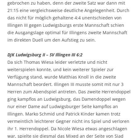
gebrochen zu haben, denn der zweite Satz war dann mit
21:15 eine vergleichsweise deutliche Angelegenheit. Durch
das nicht für möglich gehaltene 4:4 unentschieden von
Illingen III gegen Ludwigsburgs erste Mannschaft schien
die Ausgangslage optimal für Illingens zweite Mannschaft
im direkten Duell um den Aufstieg zu sein.
DJK Ludwigsburg II – SV Illingen III 6:2
Da sich Thomas Wiesa leider verletzte und nicht
weiterspielen konnte, und kein weiterer Spieler zur
Verfügung stand, wurde Matthias Knoll in die zweite
Mannschaft beordert. Illingen III musste somit mit nur 3
Herren zum Abendspiel antreten. Das zweite Herrendoppel
ging kampflos an Ludwigsburg, das Damendoppel wegen
nur einer Dame auf Ludwigsburger Seite kampflos an
Illingen. Marko Schmid und Patrick Kinder kamen trotz
vermeintlich leichterer Gegner nicht ins Spiel und verloren
ihr 1. Herrendoppel. Da Nicole Wiesa etwas angeschlagen
war, spielte sie diesmal das Mixed an der Seite von Siad