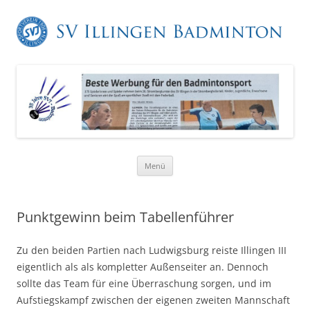
Zum
Menü
Inhalt
springen
Punktgewinn beim Tabellenführer
Zu den beiden Partien nach Ludwigsburg reiste Illingen III
eigentlich als als kompletter Außenseiter an. Dennoch
sollte das Team für eine Überraschung sorgen, und im
Aufstiegskampf zwischen der eigenen zweiten Mannschaft