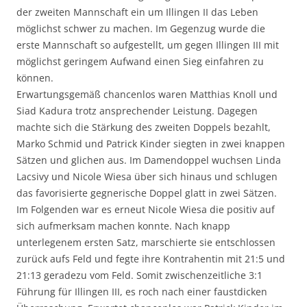
der zweiten Mannschaft ein um Illingen II das Leben
möglichst schwer zu machen. Im Gegenzug wurde die
erste Mannschaft so aufgestellt, um gegen Illingen III mit
möglichst geringem Aufwand einen Sieg einfahren zu
können.
Erwartungsgemäß chancenlos waren Matthias Knoll und
Siad Kadura trotz ansprechender Leistung. Dagegen
machte sich die Stärkung des zweiten Doppels bezahlt,
Marko Schmid und Patrick Kinder siegten in zwei knappen
Sätzen und glichen aus. Im Damendoppel wuchsen Linda
Lacsivy und Nicole Wiesa über sich hinaus und schlugen
das favorisierte gegnerische Doppel glatt in zwei Sätzen.
Im Folgenden war es erneut Nicole Wiesa die positiv auf
sich aufmerksam machen konnte. Nach knapp
unterlegenem ersten Satz, marschierte sie entschlossen
zurück aufs Feld und fegte ihre Kontrahentin mit 21:5 und
21:13 geradezu vom Feld. Somit zwischenzeitliche 3:1
Führung für Illingen III, es roch nach einer faustdicken