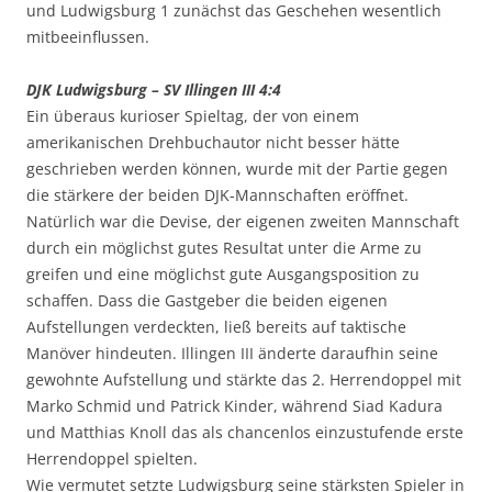
und Ludwigsburg 1 zunächst das Geschehen wesentlich
mitbeeinflussen.
DJK Ludwigsburg – SV Illingen III 4:4
Ein überaus kurioser Spieltag, der von einem
amerikanischen Drehbuchautor nicht besser hätte
geschrieben werden können, wurde mit der Partie gegen
die stärkere der beiden DJK-Mannschaften eröffnet.
Natürlich war die Devise, der eigenen zweiten Mannschaft
durch ein möglichst gutes Resultat unter die Arme zu
greifen und eine möglichst gute Ausgangsposition zu
schaffen. Dass die Gastgeber die beiden eigenen
Aufstellungen verdeckten, ließ bereits auf taktische
Manöver hindeuten. Illingen III änderte daraufhin seine
gewohnte Aufstellung und stärkte das 2. Herrendoppel mit
Marko Schmid und Patrick Kinder, während Siad Kadura
und Matthias Knoll das als chancenlos einzustufende erste
Herrendoppel spielten.
Wie vermutet setzte Ludwigsburg seine stärksten Spieler in