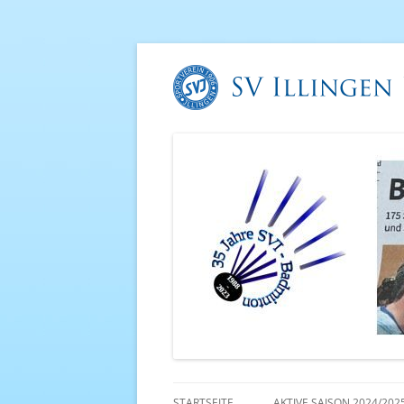
STARTSEITE
AKTIVE SAISON 2024/202