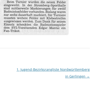
1. Jugend-Bezirksrangliste Nordwürttemberg
in Gerlingen
→