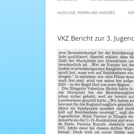
AKTIVE SAISON 2022/23
AUSFLÜGE, FEIERN UND ANDERES
KO
ANTENNE 1 – DREAM TEAM
VKZ Bericht zur 3. Jugend