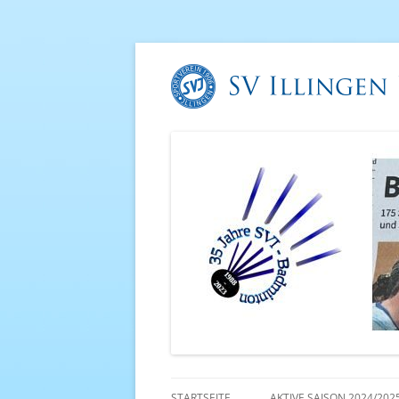
STARTSEITE
AKTIVE SAISON 2024/202