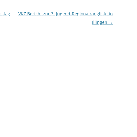
mstag
VKZ Bericht zur 3. Jugend-Regionalrangliste in
Illingen
→