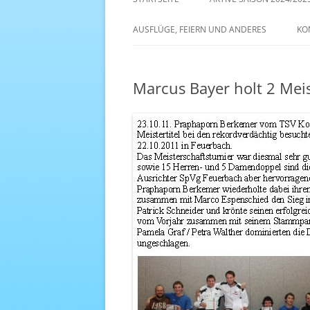
AKTIVE SAISON 2022/23
AUSFLÜGE, FEIERN UND ANDERES
KO
ANTENNE 1 – DREAM TEAM
Marcus Bayer holt 2 Meis