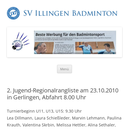
Zum
Menü
Inhalt
springen
2. Jugend-Regionalrangliste am 23.10.2010
in Gerlingen, Abfahrt 8.00 Uhr
Turnierbeginn U11, U13, U15: 9.30 Uhr
Lea Dillmann, Laura Schießleder, Marvin Lehmann, Paulina
Krauth, Valentina Skrbin, Melissa Hettler, Alina Sethaler,