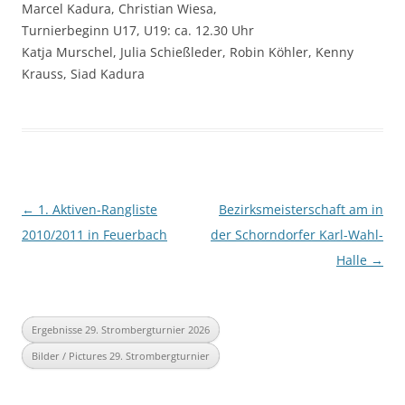
Marcel Kadura, Christian Wiesa,
Turnierbeginn U17, U19: ca. 12.30 Uhr
Katja Murschel, Julia Schießleder, Robin Köhler, Kenny
Krauss, Siad Kadura
Beitragsnavigation
←
1. Aktiven-Rangliste
Bezirksmeisterschaft am in
2010/2011 in Feuerbach
der Schorndorfer Karl-Wahl-
Halle
→
Ergebnisse 29. Strombergturnier 2026
Bilder / Pictures 29. Strombergturnier