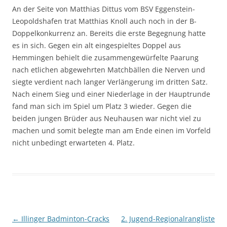
An der Seite von Matthias Dittus vom BSV Eggenstein-
Leopoldshafen trat Matthias Knoll auch noch in der B-
Doppelkonkurrenz an. Bereits die erste Begegnung hatte
es in sich. Gegen ein alt eingespieltes Doppel aus
Hemmingen behielt die zusammengewürfelte Paarung
nach etlichen abgewehrten Matchbällen die Nerven und
siegte verdient nach langer Verlängerung im dritten Satz.
Nach einem Sieg und einer Niederlage in der Hauptrunde
fand man sich im Spiel um Platz 3 wieder. Gegen die
beiden jungen Brüder aus Neuhausen war nicht viel zu
machen und somit belegte man am Ende einen im Vorfeld
nicht unbedingt erwarteten 4. Platz.
Beitragsnavigation
←
Illinger Badminton-Cracks
2. Jugend-Regionalrangliste