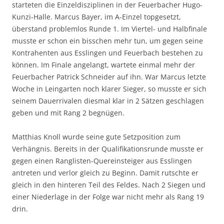
starteten die Einzeldisziplinen in der Feuerbacher Hugo-
Kunzi-Halle. Marcus Bayer, im A-Einzel topgesetzt,
überstand problemlos Runde 1. Im Viertel- und Halbfinale
musste er schon ein bisschen mehr tun, um gegen seine
Kontrahenten aus Esslingen und Feuerbach bestehen zu
können. Im Finale angelangt, wartete einmal mehr der
Feuerbacher Patrick Schneider auf ihn. War Marcus letzte
Woche in Leingarten noch klarer Sieger, so musste er sich
seinem Dauerrivalen diesmal klar in 2 Sätzen geschlagen
geben und mit Rang 2 begnügen.
Matthias Knoll wurde seine gute Setzposition zum
Verhängnis. Bereits in der Qualifikationsrunde musste er
gegen einen Ranglisten-Quereinsteiger aus Esslingen
antreten und verlor gleich zu Beginn. Damit rutschte er
gleich in den hinteren Teil des Feldes. Nach 2 Siegen und
einer Niederlage in der Folge war nicht mehr als Rang 19
drin.