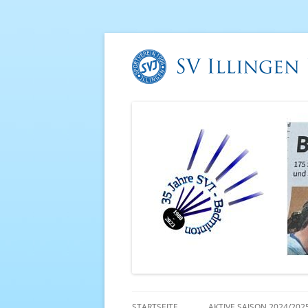
STARTSEITE
AKTIVE SAISON 2024/202