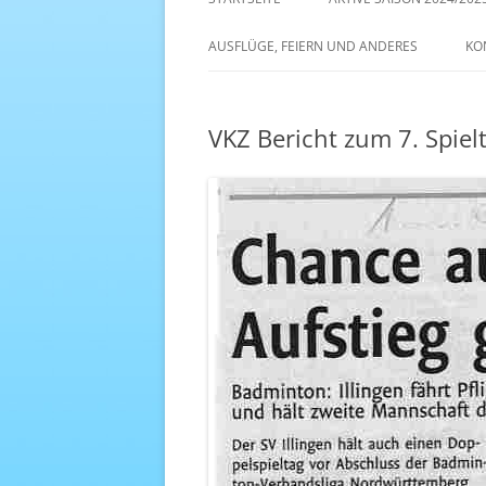
AKTIVE SAISON 2022/23
AUSFLÜGE, FEIERN UND ANDERES
KO
ANTENNE 1 – DREAM TEAM
VKZ Bericht zum 7. Spiel