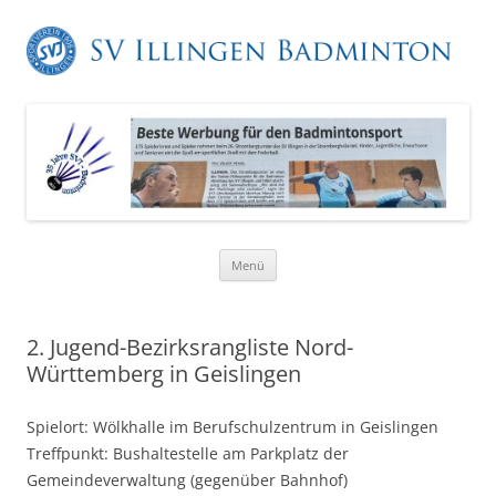
Zum
Menü
Inhalt
springen
2. Jugend-Bezirksrangliste Nord-
Württemberg in Geislingen
Spielort: Wölkhalle im Berufschulzentrum in Geislingen
Treffpunkt: Bushaltestelle am Parkplatz der
Gemeindeverwaltung (gegenüber Bahnhof)