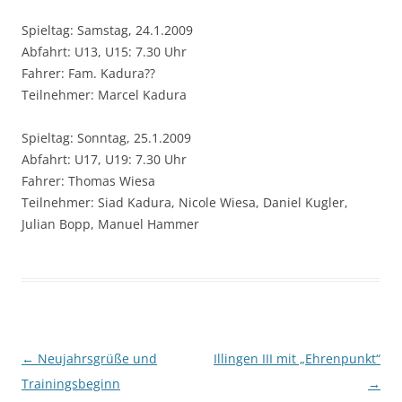
Spieltag: Samstag, 24.1.2009
Abfahrt: U13, U15: 7.30 Uhr
Fahrer: Fam. Kadura??
Teilnehmer: Marcel Kadura
Spieltag: Sonntag, 25.1.2009
Abfahrt: U17, U19: 7.30 Uhr
Fahrer: Thomas Wiesa
Teilnehmer: Siad Kadura, Nicole Wiesa, Daniel Kugler,
Julian Bopp, Manuel Hammer
Beitragsnavigation
←
Neujahrsgrüße und
Illingen III mit „Ehrenpunkt“
Trainingsbeginn
→