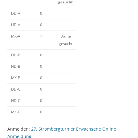
gesucht
DD-A
0
HD-A
0
MX-A
1
Dame
gesucht
DD-B
0
HD-B
0
MX-B
0
DD-C
0
HD-C
0
MX-C
0
Anmelden:
27. Strombergturnier Erwachsene Online
Anmeldung