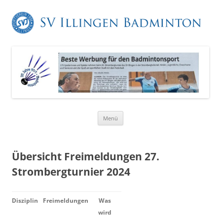
Zum
Menü
Inhalt
springen
Übersicht Freimeldungen 27.
Strombergturnier 2024
Disziplin
Freimeldungen
Was
wird