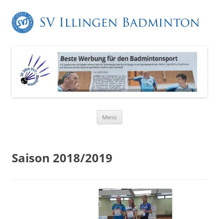
Zum
Menü
Inhalt
springen
Saison 2018/2019