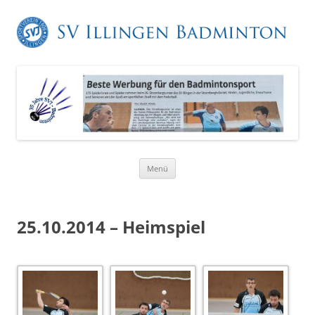
Zum
Menü
Inhalt
springen
25.10.2014 – Heimspiel