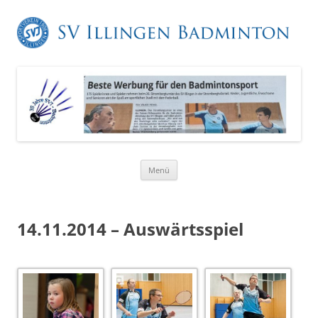
Zum
Menü
Inhalt
springen
14.11.2014 – Auswärtsspiel