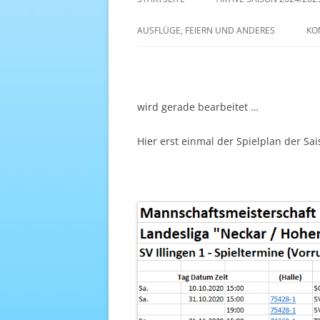
AKTIVE SAISON 2022/23
AUSFLÜGE, FEIERN UND ANDERES
KO
ANTENNE 1 – DREAM TEAM
wird gerade bearbeitet …
Hier erst einmal der Spielplan der Sai