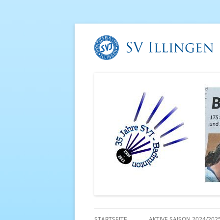
STARTSEITE
AKTIVE SAISON 2024/202