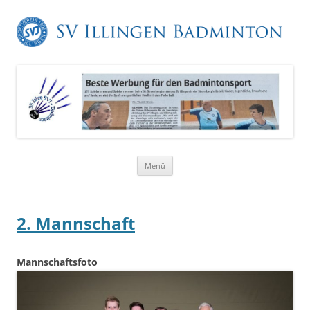
Zum
Menü
Inhalt
springen
2. Mannschaft
Mannschaftsfoto