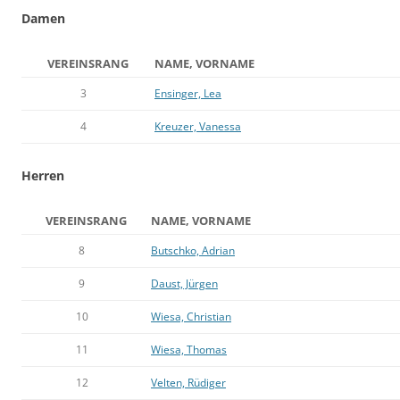
Damen
VEREINSRANG
NAME, VORNAME
3
Ensinger, Lea
4
Kreuzer, Vanessa
Herren
VEREINSRANG
NAME, VORNAME
8
Butschko, Adrian
9
Daust, Jürgen
10
Wiesa, Christian
11
Wiesa, Thomas
12
Velten, Rüdiger