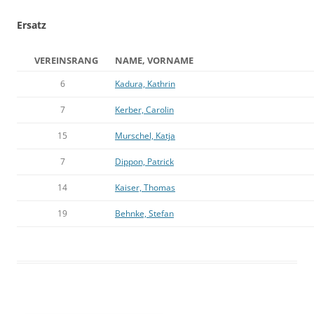
Ersatz
VEREINSRANG
NAME, VORNAME
6
Kadura, Kathrin
7
Kerber, Carolin
15
Murschel, Katja
7
Dippon, Patrick
14
Kaiser, Thomas
19
Behnke, Stefan