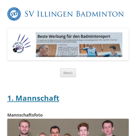
Zum
Menü
Inhalt
springen
1. Mannschaft
Mannschaftsfoto