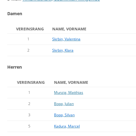
Damen
VEREINSRANG
NAME, VORNAME
1
Skrbin, Valentina
2
Skrbin, Klara
Herren
VEREINSRANG
NAME, VORNAME
1
Munzig, Matthias
2
Bopp, Julian
3
Bopp, Silvan
5
Kadura, Marcel