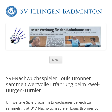
Zum
Menü
Inhalt
springen
SVI-Nachwuchsspieler Louis Bronner
sammelt wertvolle Erfahrung beim Zwei-
Burgen-Turnier
Um weitere Spielpraxis im Erwachsenenbereich zu
sammeln, trat U17-Nachwuchsspieler Louis Bronner vom