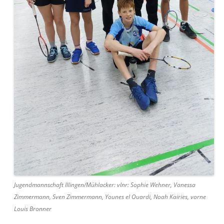
Jugendmannschaft Illingen/Mühlacker: vlnr: Sophie Wehner, Vanessa
Zimmermann, Sven Zimmermann, Younes el Ouardi, Noah Kairies, vorne
Louis Bronner