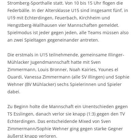
Stromberg-Sporthalle statt. Von 10 bis 15 Uhr flogen die
Federbälle. In der Altersklasse U15 sind insgesamt fünf, in
U19 mit Echterdingen, Feuerbach, Kirchheim und
Hengstberg-Wallhausen vier Mannschaften gemeldet.
Spielmodus ist jeder gegen jeden, alle Teams müssen also
an zwei Spieltagen gegeneinander antreten.
Die erstmals in U15 teilnehmende, gemeinsame Illinger-
Mühlacker Jugendmannschaft hatte mit Sven
Zimmermann, Louis Bronner, Noah Kairies, Younes el
Ouardi, Vanessa Zimmermann (alle SV Illingen) und Sophie
Wehner (BV Mühlacker) sechs Spielerinnen und Spieler
dabei.
Zu Beginn holte die Mannschaft ein Unentschieden gegen
TS Esslingen, danach verlor sie knapp (1:3) gegen den TV
Echterdingen. Das entscheidende Mixed von Sven
Zimmermann/Sophie Wehner ging gegen starke Gegner
äußerst knapp verloren.