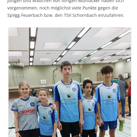
Jungen und Mädchen von Illingen-Mühlacker haben sich
vorgenommen, noch möglichst viele Punkte gegen die
SpVgg Feuerbach bzw. den TSV Schornbach einzufahren.