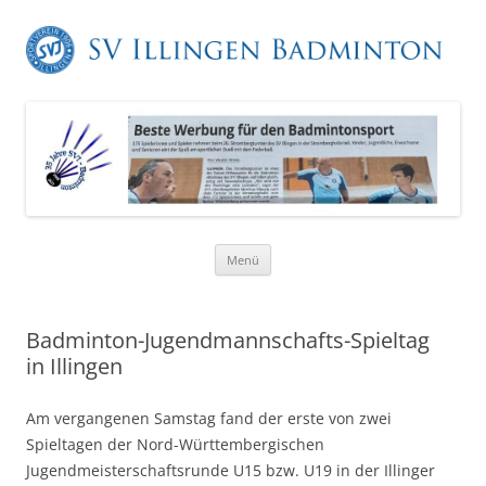
Zum
Menü
Inhalt
springen
Badminton-Jugendmannschafts-Spieltag
in Illingen
Am vergangenen Samstag fand der erste von zwei
Spieltagen der Nord-Württembergischen
Jugendmeisterschaftsrunde U15 bzw. U19 in der Illinger