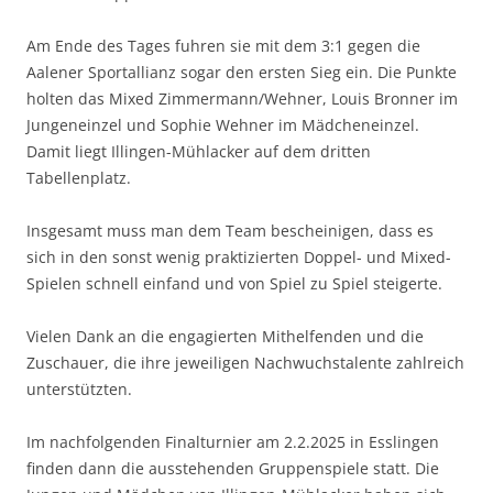
Am Ende des Tages fuhren sie mit dem 3:1 gegen die
Aalener Sportallianz sogar den ersten Sieg ein. Die Punkte
holten das Mixed Zimmermann/Wehner, Louis Bronner im
Jungeneinzel und Sophie Wehner im Mädcheneinzel.
Damit liegt Illingen-Mühlacker auf dem dritten
Tabellenplatz.
Insgesamt muss man dem Team bescheinigen, dass es
sich in den sonst wenig praktizierten Doppel- und Mixed-
Spielen schnell einfand und von Spiel zu Spiel steigerte.
Vielen Dank an die engagierten Mithelfenden und die
Zuschauer, die ihre jeweiligen Nachwuchstalente zahlreich
unterstützten.
Im nachfolgenden Finalturnier am 2.2.2025 in Esslingen
finden dann die ausstehenden Gruppenspiele statt. Die