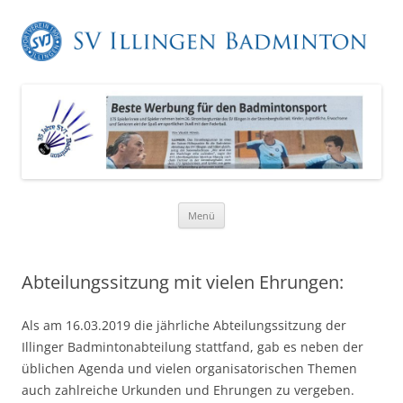
Zum
Menü
Inhalt
springen
Abteilungssitzung mit vielen Ehrungen:
Als am 16.03.2019 die jährliche Abteilungssitzung der
Illinger Badmintonabteilung stattfand, gab es neben der
üblichen Agenda und vielen organisatorischen Themen
auch zahlreiche Urkunden und Ehrungen zu vergeben.