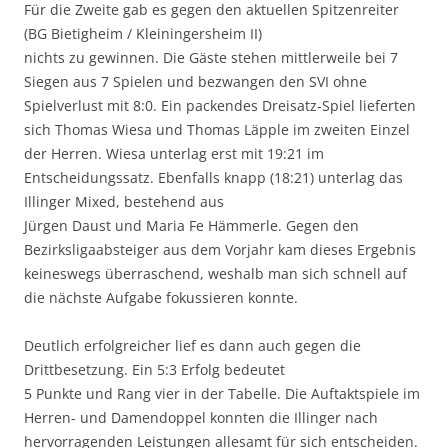
Für die Zweite gab es gegen den aktuellen Spitzenreiter
(BG Bietigheim / Kleiningersheim II)
nichts zu gewinnen. Die Gäste stehen mittlerweile bei 7
Siegen aus 7 Spielen und bezwangen den SVI ohne
Spielverlust mit 8:0. Ein packendes Dreisatz-Spiel lieferten
sich Thomas Wiesa und Thomas Läpple im zweiten Einzel
der Herren. Wiesa unterlag erst mit 19:21 im
Entscheidungssatz. Ebenfalls knapp (18:21) unterlag das
Illinger Mixed, bestehend aus
Jürgen Daust und Maria Fe Hämmerle. Gegen den
Bezirksligaabsteiger aus dem Vorjahr kam dieses Ergebnis
keineswegs überraschend, weshalb man sich schnell auf
die nächste Aufgabe fokussieren konnte.
Deutlich erfolgreicher lief es dann auch gegen die
Drittbesetzung. Ein 5:3 Erfolg bedeutet
5 Punkte und Rang vier in der Tabelle. Die Auftaktspiele im
Herren- und Damendoppel konnten die Illinger nach
hervorragenden Leistungen allesamt für sich entscheiden.