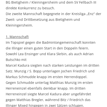
BG Bietigheim / Kleiningersheim und dem SV Fellbach III
direkte Konkurrenz zu besuch.
Die zweite Mannschaft begegnete in der Kreisliga „Enz“ der
Zweit- und Drittbesetzung aus Bietigheim und
Kleiningersheim.
1. Mannschaft
Im Topspiel gegen die Badmintongemeinschaft konnten
die Illinger einen guten Start in den Doppeln feiern.
Sowohl Lea Ensinger und Klara Skrbin, als auch Adrian
Butschko mit
Marcel Kadura siegten nach starken Leistungen im dritten
Satz. Munzig / S. Bopp unterlagen Jochen Friedrich und
Markus Schmudde knapp im ersten Herrendoppel.
Gegen Schmudde unterlag Matthias Munzig im ersten
Herreneinzel ebenfalls denkbar knapp. Im dritten
Herreneinzel siegte Marcel Kadura aber ungefährdet
gegen Matthias Bregler, während Bitz / Friedrich das
Illinger Mixed hingegen in zwei Sätzen schlugen.