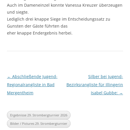
Auch im Dameneinzel konnte Vanessa Kreuzer überzeugen
und siegte.
Lediglich drei knappe Siege im Entscheidungssatz zu
Gunsten der Gäste führten das
eher knappe Endergebnis herbei.
Beitragsnavigation
←
Abschließende Jugend-
Silber bei Jugend-
Regionalrangliste in Bad
Bezirksrangliste für Illingerin
Mergentheim
Isabel Gubbe:
→
Ergebnisse 29. Strombergturnier 2026
Bilder / Pictures 29. Strombergturnier