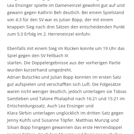
Lea Ensinger spielte im Dameneinzel gewohnt gut auf und
gewann gegen Kathrin Beh deutlich. Bei einem Spielstand
von 4:3 für den SV war es Julian Bopp, der mit einem
knappen Sieg nach drei Sätzen den entscheidenden Punkt
zum 5:3 Erfolg im 2. Herreneinzel einfuhr.
Ebenfalls mit einem Sieg im Rücken konnte um 19 Uhr das
Spiel gegen den SV Fellbach III
starten. Die Doppelergebnisse aus der vorherigen Partie
wurden kurzerhand umgedreht.
Adrian Butschko und Julian Bopp konnten im ersten Satz
gut aufspielen und verschafften sich Luft. Die Folgesätze
waren nicht weniger deutlich, jedoch unterlagen sie Tobias
Samtleben und Tatone Phalaphol nach 16:21 und 15:21 im
Entscheidungssatz. Auch Lea Ensinger und
Klara Skrbin unterlagen unglücklich im dritten Satz gegen
Jenny Kuhfs und Susanne Töpfer. Matthias Munzig und
Silvan Bopp hingegen gewannen das erste Herrendoppel