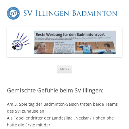
Zum
Menü
Inhalt
springen
Gemischte Gefühle beim SV Illingen:
Am 3. Spieltag der Badminton-Saison traten beide Teams
des SVI zuhause an.
Als Tabellendritter der Landesliga „Neckar / Hohenlohe“
hatte die Erste mit der