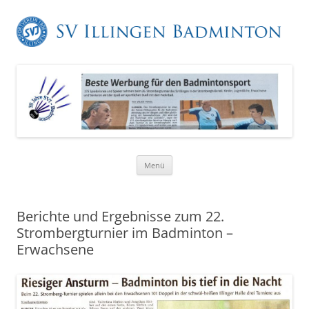
Zum
Menü
Inhalt
springen
Berichte und Ergebnisse zum 22.
Strombergturnier im Badminton –
Erwachsene