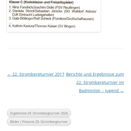
Beitragsnavigation
←
22. Strombergturnier 2017
Berichte und Ergebnisse zum
22. Strombergturnier im
Badminton – Jugend
→
Ergebnisse 29. Strombergturnier 2026
Bilder / Pictures 29. Strombergturnier